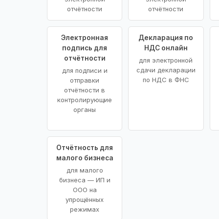
отчётности
отчётности
Электронная
Декларация по
подпись для
НДС онлайн
отчётности
для электронной
сдачи декларации
для подписи и
по НДС в ФНС
отправки
отчётности в
контролирующие
органы
Отчётность для
малого бизнеса
для малого
бизнеса — ИП и
ООО на
упрощённых
режимах