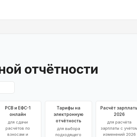
ной отчётности
РСВ и ЕФС-1
Тарифы на
Расчёт зарплат
онлайн
электронную
2026
отчётность
для сдачи
для расчёта
расчётов по
зарплаты с учёто
для выбора
взносам и
изменений 2026
подходящего