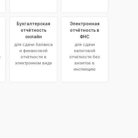
Бухгалтерская
Электронная
отчётность
отчётность в
онлайн
ФНС
для сдачи баланса
для сдачи
и финансовой
налоговой
ю
отчётности в
отчётности без
электронном виде
визитов в
инспекцию