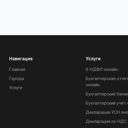
Навигация
Услуги
Главная
6-НДФЛ онлайн
Города
Бухгалтерская отчё
онлайн
Услуги
Бухгалтерский балан
Бухгалтерский учёт 
Декларация УСН онл
Декларация по НДС 