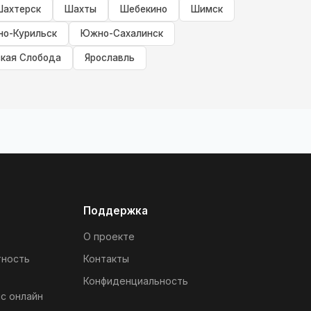
Шахтерск
Шахты
Шебекино
Шимск
о-Курильск
Южно-Сахалинск
кая Слобода
Ярославль
Поддержка
О проекте
тность
Контакты
Конфиденциальность
с онлайн