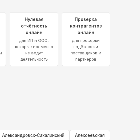
Нулевая
Проверка
отчётность
контрагентов
онлайн
онлайн
и
для ИП и ООО,
для проверки
которые временно
надёжности
ы
не ведут
поставщиков и
деятельность
партнёров
Александровск-Сахалинский
Алексеевская