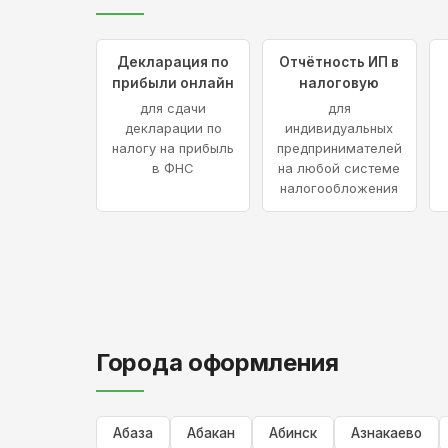
Декларация по
Отчётность ИП в
прибыли онлайн
налоговую
для сдачи
для
декларации по
индивидуальных
налогу на прибыль
предпринимателей
в ФНС
на любой системе
налогообложения
Города оформления
Абаза
Абакан
Абинск
Азнакаево