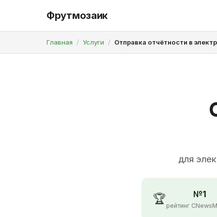
Фрутмозаик
Главная
Услуги
Отправка отчётности в элект
для элек
№1
🏆
рейтинг CNewsM