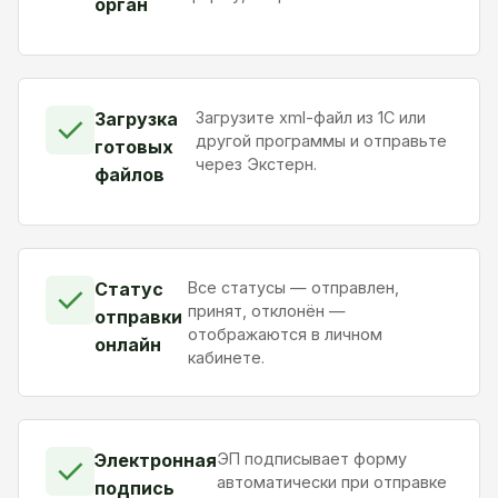
орган
Загрузка
Загрузите xml-файл из 1С или
✓
другой программы и отправьте
готовых
через Экстерн.
файлов
Статус
Все статусы — отправлен,
✓
принят, отклонён —
отправки
отображаются в личном
онлайн
кабинете.
Электронная
ЭП подписывает форму
✓
автоматически при отправке
подпись