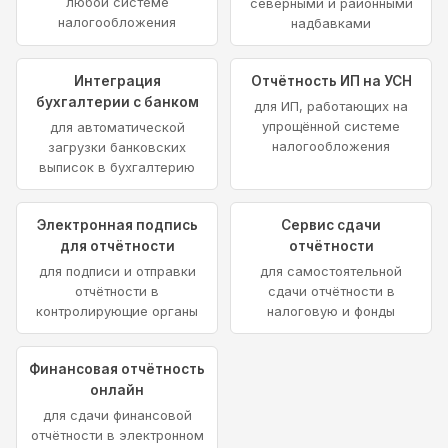
любой системе
северными и районными
налогообложения
надбавками
Интеграция
Отчётность ИП на УСН
бухгалтерии с банком
для ИП, работающих на
упрощённой системе
для автоматической
налогообложения
загрузки банковских
выписок в бухгалтерию
Электронная подпись
Сервис сдачи
для отчётности
отчётности
для подписи и отправки
для самостоятельной
отчётности в
сдачи отчётности в
контролирующие органы
налоговую и фонды
Финансовая отчётность
онлайн
для сдачи финансовой
отчётности в электронном