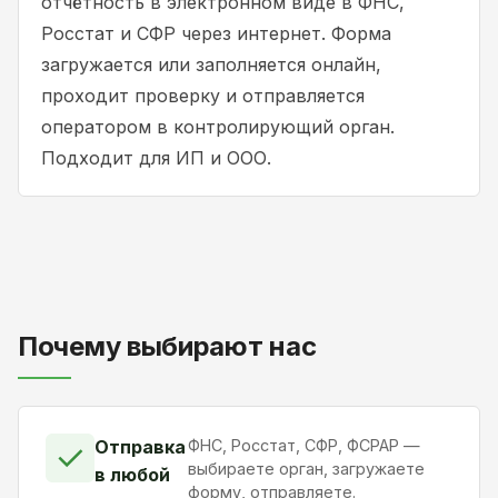
отчётность в электронном виде в ФНС,
Росстат и СФР через интернет. Форма
загружается или заполняется онлайн,
проходит проверку и отправляется
оператором в контролирующий орган.
Подходит для ИП и ООО.
Почему выбирают нас
Отправка
ФНС, Росстат, СФР, ФСРАР —
✓
выбираете орган, загружаете
в любой
форму, отправляете.