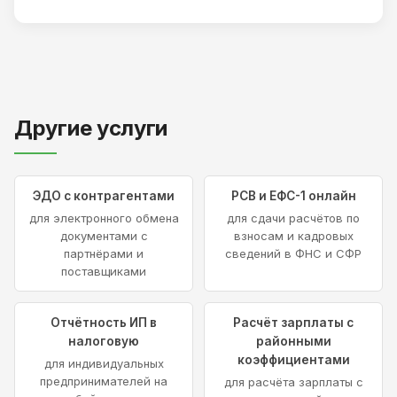
Другие услуги
ЭДО с контрагентами
РСВ и ЕФС-1 онлайн
для электронного обмена
для сдачи расчётов по
документами с
взносам и кадровых
партнёрами и
сведений в ФНС и СФР
поставщиками
Отчётность ИП в
Расчёт зарплаты с
налоговую
районными
коэффициентами
для индивидуальных
предпринимателей на
для расчёта зарплаты с