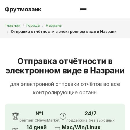
Фрутмозаик
Главная
Города
Назрань
Отправка отчётности в электронном виде в Назрани
Отправка отчётности в
электронном виде в Назрани
для электронной отправки отчётов во все
контролирующие органы
№1
24/7
🏆
🕐
рейтинг CNewsMarket
поддержка без выходных
14 дней
Mac/Win/Linux