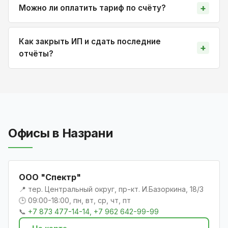
Можно ли оплатить тариф по счёту?
Как закрыть ИП и сдать последние
отчёты?
Офисы в Назрани
ООО "Спектр"
📍 тер. Центральный округ, пр-кт. И.Базоркина, 18/3
🕒 09:00-18:00, пн, вт, ср, чт, пт
📞
+7 873 477-14-14, +7 962 642-99-99