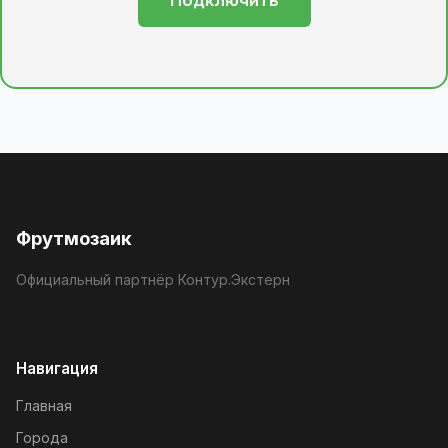
Подключить
Фрутмозаик
Официальный партнёр Контур.Экстерн
Навигация
Главная
Города