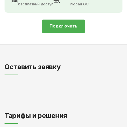
🆓
💻
бесплатный доступ
любая ОС
Подключить
Оставить заявку
Тарифы и решения