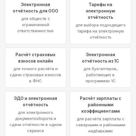
Электронная
Тарифы на
отчётность для ООО
электронную
отчётность
для обществ с
ограниченной
для выбора подходящего
ответственностью
тарифа на электронную
отчётность
Расчёт страховых
Электронная
взносов онлайн
отчётность из 1С
для точного расчёта и
для бухгалтеров,
сдачи страховых взносов
работающих в
в ФНС
программах 1С
ЭДО и электронная
Расчёт зарплаты с
отчётность
районными
коэффициентами
для электронного
документооборота и
для расчёта зарплаты с
сдачи отчётности в одном
северными и районными
сервисе
надбавками