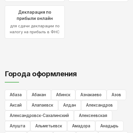
Декларация по
прибыли онлайн
для сдачи декларации по
налогу на прибыль в ФНС
Города оформления
Абаза
Абакан
Абинск
Азнакаево
Азов
Аксай
Алапаевск
Алдан
Александров
Александровск-Сахалинский
Алексеевская
Алушта
Альметьевск
Амадора
Анадырь