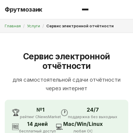
Фрутмозаик
Главная
Услуги
Сервис электронной отчётности
Сервис электронной
отчётности
для самостоятельной сдачи отчётности
через интернет
№1
24/7
🏆
🕐
рейтинг CNewsMarket
поддержка без выходных
14 дней
Mac/Win/Linux
🆓
💻
бесплатный доступ
любая ОС