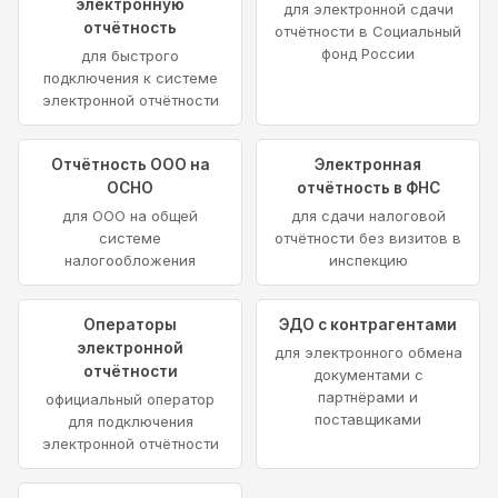
электронную
для электронной сдачи
отчётность
отчётности в Социальный
фонд России
для быстрого
подключения к системе
электронной отчётности
Отчётность ООО на
Электронная
ОСНО
отчётность в ФНС
для ООО на общей
для сдачи налоговой
системе
отчётности без визитов в
налогообложения
инспекцию
Операторы
ЭДО с контрагентами
электронной
для электронного обмена
отчётности
документами с
партнёрами и
официальный оператор
поставщиками
для подключения
электронной отчётности