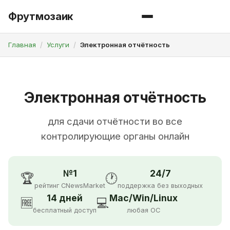
Фрутмозаик
Главная
Услуги
Электронная отчётность
Электронная отчётность
для сдачи отчётности во все
контролирующие органы онлайн
№1
24/7
🏆
🕐
рейтинг CNewsMarket
поддержка без выходных
14 дней
Mac/Win/Linux
🆓
💻
бесплатный доступ
любая ОС