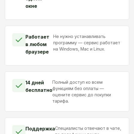
окне
Работает
Не нужно устанавливать
✓
программу — сервис работает
в любом
на Windows, Mac и Linux.
браузере
14 дней
Полный доступ ко всем
✓
функциям без оплаты —
бесплатно
оцените сервис до покупки
тарифа.
Поддержка
Специалисты отвечают в чате,
✓