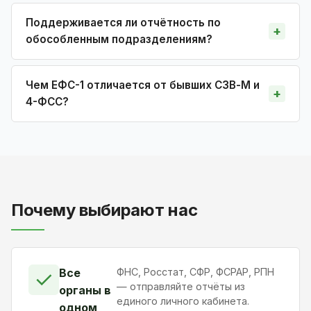
Поддерживается ли отчётность по
обособленным подразделениям?
Чем ЕФС-1 отличается от бывших СЗВ-М и
4-ФСС?
Почему выбирают нас
Все
ФНС, Росстат, СФР, ФСРАР, РПН
✓
— отправляйте отчёты из
органы в
единого личного кабинета.
одном