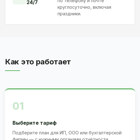
по телефону и почте
24/7
круглосуточно, включая
праздники.
Как это работает
01
Выберите тариф
Подберите план для ИП, ООО или бухгалтерской
фирмы — с нужными органами отчётности.