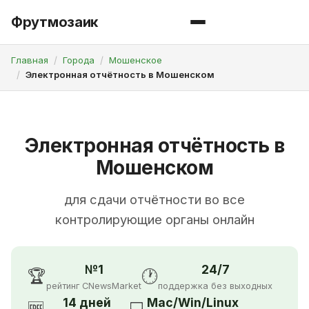
Фрутмозаик
Главная
Города
Мошенское
Электронная отчётность в Мошенском
Электронная отчётность в
Мошенском
для сдачи отчётности во все
контролирующие органы онлайн
№1
24/7
🏆
🕐
рейтинг CNewsMarket
поддержка без выходных
14 дней
Mac/Win/Linux