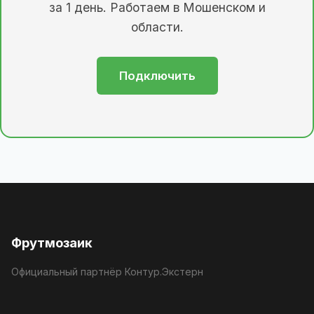
за 1 день. Работаем в Мошенском и
области.
Подключить
Фрутмозаик
Официальный партнёр Контур.Экстерн