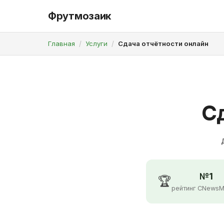
Фрутмозаик
Главная
Услуги
Сдача отчётности онлайн
С
№1
🏆
рейтинг CNewsM