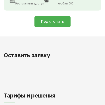
🆓
💻
бесплатный доступ
любая ОС
Подключить
Оставить заявку
Тарифы и решения