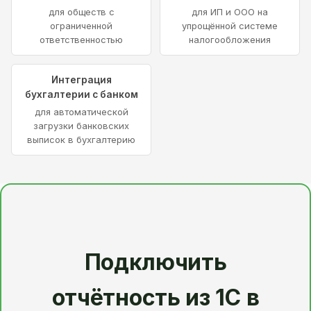
для обществ с
для ИП и ООО на
ограниченной
упрощённой системе
ответственностью
налогообложения
Интеграция
бухгалтерии с банком
для автоматической
загрузки банковских
выписок в бухгалтерию
Подключить
отчётность из 1С в