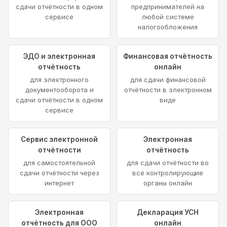
сдачи отчётности в одном
предпринимателей на
сервисе
любой системе
налогообложения
ЭДО и электронная
Финансовая отчётность
отчётность
онлайн
для электронного
для сдачи финансовой
документооборота и
отчётности в электронном
сдачи отчётности в одном
виде
сервисе
Сервис электронной
Электронная
отчётности
отчётность
для самостоятельной
для сдачи отчётности во
сдачи отчётности через
все контролирующие
интернет
органы онлайн
Электронная
Декларация УСН
отчётность для ООО
онлайн