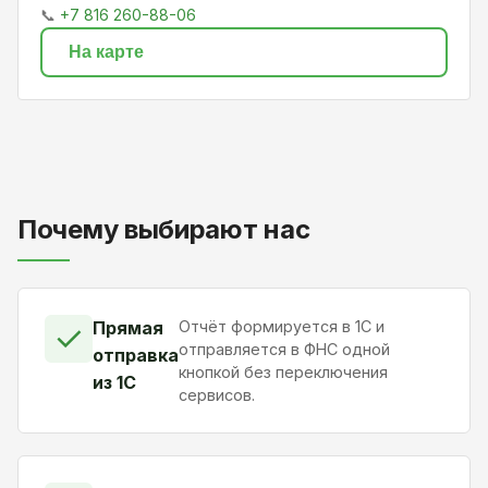
📞
+7 816 260-88-06
На карте
Почему выбирают нас
Прямая
Отчёт формируется в 1С и
✓
отправляется в ФНС одной
отправка
кнопкой без переключения
из 1С
сервисов.