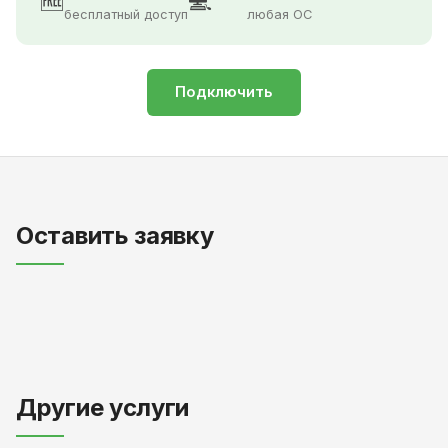
🆓
💻
бесплатный доступ
любая ОС
Подключить
Оставить заявку
Другие услуги