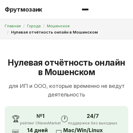
Фрутмозаик
Главная
Города
Мошенское
Нулевая отчётность онлайн в Мошенском
Нулевая отчётность онлайн
в Мошенском
для ИП и ООО, которые временно не ведут
деятельность
№1
24/7
🏆
🕐
рейтинг CNewsMarket
поддержка без выходных
14 дней
Mac/Win/Linux