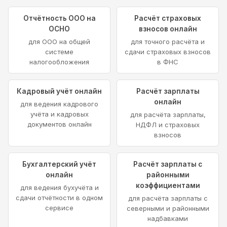
Отчётность ООО на
Расчёт страховых
ОСНО
взносов онлайн
для ООО на общей
для точного расчёта и
системе
сдачи страховых взносов
налогообложения
в ФНС
Кадровый учёт онлайн
Расчёт зарплаты
онлайн
для ведения кадрового
учёта и кадровых
для расчёта зарплаты,
документов онлайн
НДФЛ и страховых
взносов
Бухгалтерский учёт
Расчёт зарплаты с
онлайн
районными
коэффициентами
для ведения бухучёта и
сдачи отчётности в одном
для расчёта зарплаты с
сервисе
северными и районными
надбавками