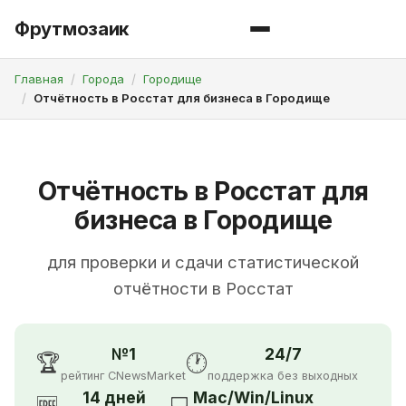
Фрутмозаик
Главная
Города
Городище
Отчётность в Росстат для бизнеса в Городище
Отчётность в Росстат для
бизнеса в Городище
для проверки и сдачи статистической
отчётности в Росстат
№1
24/7
🏆
🕐
рейтинг CNewsMarket
поддержка без выходных
14 дней
Mac/Win/Linux