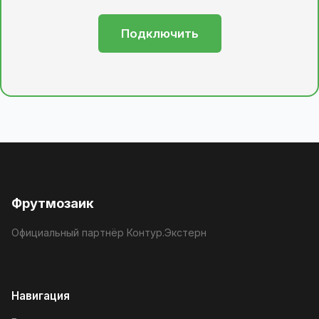
Подключить
Фрутмозаик
Официальный партнёр Контур.Экстерн
Навигация