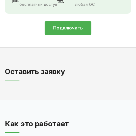
🆓
💻
бесплатный доступ
любая ОС
Подключить
Оставить заявку
Как это работает