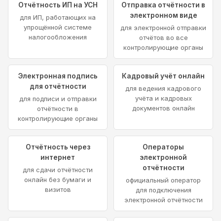
Отчётность ИП на УСН
Отправка отчётности в
электронном виде
для ИП, работающих на
упрощённой системе
для электронной отправки
налогообложения
отчётов во все
контролирующие органы
Электронная подпись
Кадровый учёт онлайн
для отчётности
для ведения кадрового
учёта и кадровых
для подписи и отправки
документов онлайн
отчётности в
контролирующие органы
Отчётность через
Операторы
интернет
электронной
отчётности
для сдачи отчётности
онлайн без бумаги и
официальный оператор
визитов
для подключения
электронной отчётности