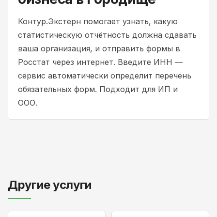
Контур.Экстерн помогает узнать, какую
статистическую отчётность должна сдавать
ваша организация, и отправить формы в
Росстат через интернет. Введите ИНН —
сервис автоматически определит перечень
обязательных форм. Подходит для ИП и
ООО.
Другие услуги