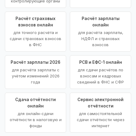
контролирующие органы
Расчёт страховых
Расчёт зарплаты
взносов онлайн
онлайн
для точного расчёта и
для расчёта зарплаты,
сдачи страховых взносов
НДФЛ и страховых
в ФНС
взносов
Расчёт зарплаты 2026
РСВ и ЕФС-1 онлайн
для расчёта зарплаты с
для сдачи расчётов по
учётом изменений 2026
взносам и кадровых
года
сведений в ФНС и СФР
Сдача отчётности
Сервис электронной
онлайн
отчётности
для онлайн-сдачи
для самостоятельной
отчётности в налоговую и
сдачи отчётности через
фонды
интернет