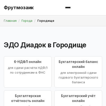
Фрутмозаик
Главная
Города
Городище
ЭДО Диадок в Городище
6-НДФЛ онлайн
Бухгалтерский баланс
онлайн
для сдачи расчёта НДФЛ
по сотрудникам в ФНС
для электронной сдачи
годового бухгалтерского
баланса
Бухгалтерская
Бухгалтерский учёт
отчётность онлайн
онлайн