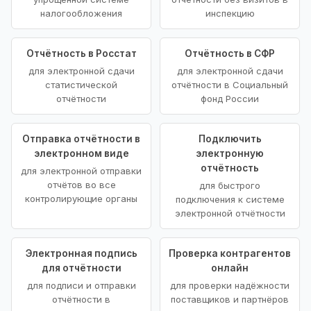
налогообложения
инспекцию
Отчётность в Росстат
Отчётность в СФР
для электронной сдачи
для электронной сдачи
статистической
отчётности в Социальный
отчётности
фонд России
Отправка отчётности в
Подключить
электронном виде
электронную
отчётность
для электронной отправки
отчётов во все
для быстрого
контролирующие органы
подключения к системе
электронной отчётности
Электронная подпись
Проверка контрагентов
для отчётности
онлайн
для подписи и отправки
для проверки надёжности
отчётности в
поставщиков и партнёров