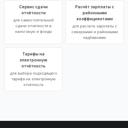
Сервис сдачи
Расчёт зарплаты с
отчётности
районными
коэффициентами
для самостоятельной
сдачи отчётности в
для расчёта зарплаты с
налоговую и фонды
северными и районными
надбавками
Тарифы на
электронную
отчётность
для выбора подходящего
тарифа на электронную
отчётность