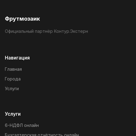
Фрутмозаик
Официальный партнёр Контур.Экстерн
Навигация
Главная
Города
Услуги
Услуги
6-НДФЛ онлайн
Бухгалтерская отчётность онлайн