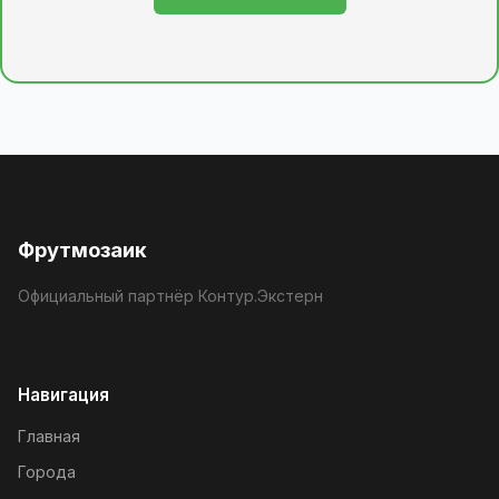
Фрутмозаик
Официальный партнёр Контур.Экстерн
Навигация
Главная
Города