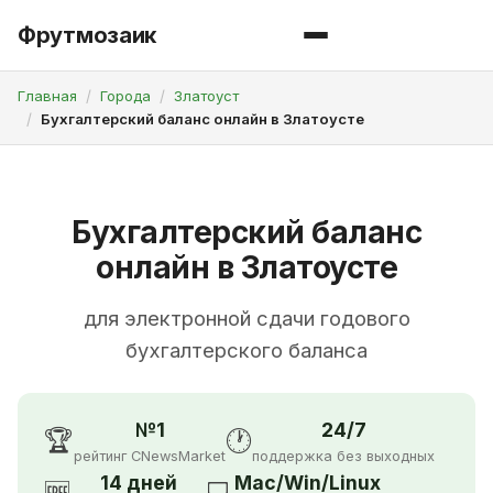
Фрутмозаик
Главная
Города
Златоуст
Бухгалтерский баланс онлайн в Златоусте
Бухгалтерский баланс
онлайн в Златоусте
для электронной сдачи годового
бухгалтерского баланса
№1
24/7
🏆
🕐
рейтинг CNewsMarket
поддержка без выходных
14 дней
Mac/Win/Linux