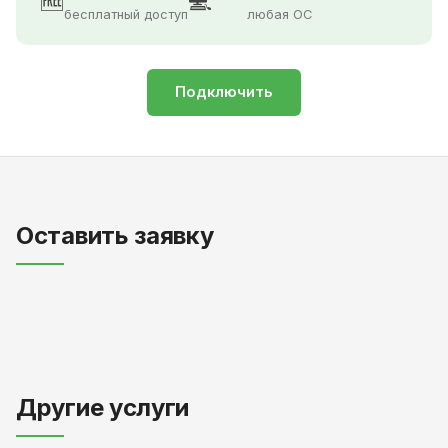
🆓
💻
бесплатный доступ
любая ОС
Подключить
Оставить заявку
Другие услуги