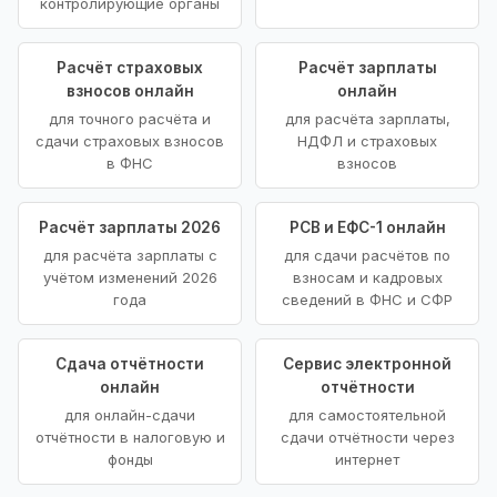
контролирующие органы
Расчёт страховых
Расчёт зарплаты
взносов онлайн
онлайн
для точного расчёта и
для расчёта зарплаты,
сдачи страховых взносов
НДФЛ и страховых
в ФНС
взносов
Расчёт зарплаты 2026
РСВ и ЕФС-1 онлайн
для расчёта зарплаты с
для сдачи расчётов по
учётом изменений 2026
взносам и кадровых
года
сведений в ФНС и СФР
Сдача отчётности
Сервис электронной
онлайн
отчётности
для онлайн-сдачи
для самостоятельной
отчётности в налоговую и
сдачи отчётности через
фонды
интернет