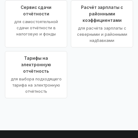
Сервис сдачи
Расчёт зарплаты с
отчётности
районными
коэффициентами
для самостоятельной
сдачи отчётности в
для расчёта зарплаты с
налоговую и фонды
северными и районными
надбавками
Тарифы на
электронную
отчётность
для выбора подходящего
тарифа на электронную
отчётность