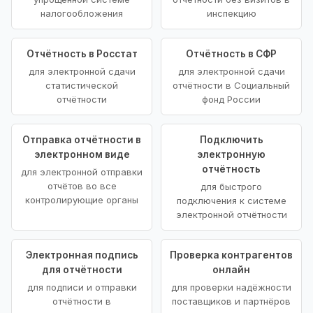
налогообложения
инспекцию
Отчётность в Росстат
Отчётность в СФР
для электронной сдачи
для электронной сдачи
статистической
отчётности в Социальный
отчётности
фонд России
Отправка отчётности в
Подключить
электронном виде
электронную
отчётность
для электронной отправки
отчётов во все
для быстрого
контролирующие органы
подключения к системе
электронной отчётности
Электронная подпись
Проверка контрагентов
для отчётности
онлайн
для подписи и отправки
для проверки надёжности
отчётности в
поставщиков и партнёров