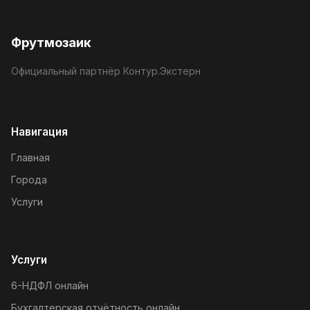
Фрутмозаик
Официальный партнёр Контур.Экстерн
Навигация
Главная
Города
Услуги
Услуги
6-НДФЛ онлайн
Бухгалтерская отчётность онлайн