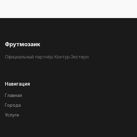
Фрутмозаик
Официальный партнёр Контур.Экстерн
Навигация
Главная
Города
Услуги