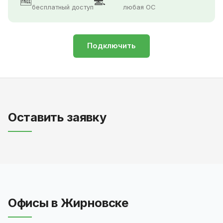
🆓
💻
бесплатный доступ
любая ОС
Подключить
Оставить заявку
Офисы в Жирновске