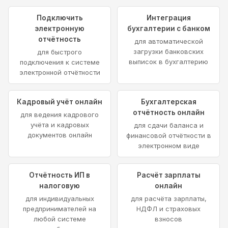
Подключить
Интеграция
электронную
бухгалтерии с банком
отчётность
для автоматической
загрузки банковских
для быстрого
выписок в бухгалтерию
подключения к системе
электронной отчётности
Кадровый учёт онлайн
Бухгалтерская
отчётность онлайн
для ведения кадрового
учёта и кадровых
для сдачи баланса и
документов онлайн
финансовой отчётности в
электронном виде
Отчётность ИП в
Расчёт зарплаты
налоговую
онлайн
для индивидуальных
для расчёта зарплаты,
предпринимателей на
НДФЛ и страховых
любой системе
взносов