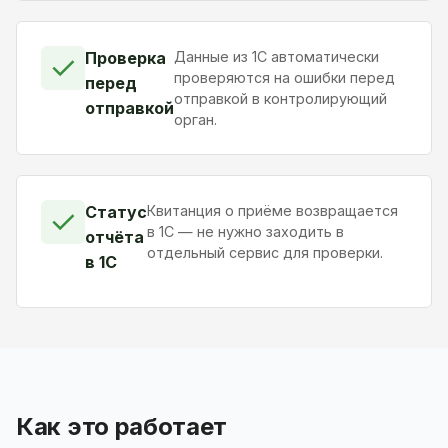
Проверка
Данные из 1С автоматически
✓
проверяются на ошибки перед
перед
отправкой в контролирующий
отправкой
орган.
Статус
Квитанция о приёме возвращается
✓
в 1С — не нужно заходить в
отчёта
отдельный сервис для проверки.
в 1С
Как это работает