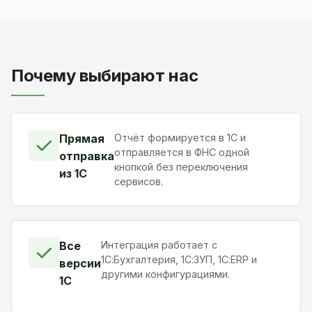
Почему выбирают нас
Прямая
Отчёт формируется в 1С и
✓
отправляется в ФНС одной
отправка
кнопкой без переключения
из 1С
сервисов.
Все
Интеграция работает с
✓
1С:Бухгалтерия, 1С:ЗУП, 1С:ERP и
версии
другими конфигурациями.
1С