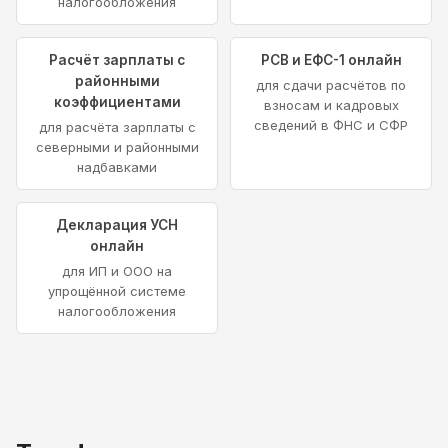
налогообложения
Расчёт зарплаты с
РСВ и ЕФС-1 онлайн
районными
для сдачи расчётов по
коэффициентами
взносам и кадровых
сведений в ФНС и СФР
для расчёта зарплаты с
северными и районными
надбавками
Декларация УСН
онлайн
для ИП и ООО на
упрощённой системе
налогообложения