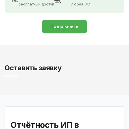
🆓
💻
бесплатный доступ
любая ОС
Подключить
Оставить заявку
Отчётность ИП в