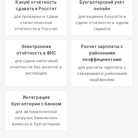
Какую отчётность
Бухгалтерский учёт
сдавать в Росстат
онлайн
для проверки и сдачи
для ведения бухучёта и
статистической
сдачи отчётности в одном
отчётности в Росстат
сервисе
Электронная
Расчёт зарплаты с
отчётность в ФНС
районными
коэффициентами
для сдачи налоговой
отчётности без визитов в
для расчёта зарплаты с
инспекцию
северными и районными
надбавками
Интеграция
бухгалтерии с банком
для автоматической
загрузки банковских
выписок в бухгалтерию