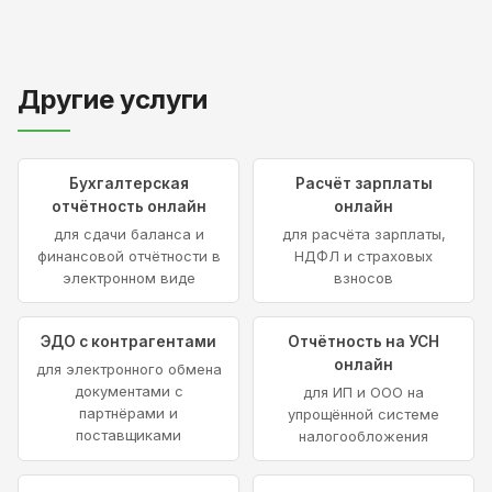
Другие услуги
Бухгалтерская
Расчёт зарплаты
отчётность онлайн
онлайн
для сдачи баланса и
для расчёта зарплаты,
финансовой отчётности в
НДФЛ и страховых
электронном виде
взносов
ЭДО с контрагентами
Отчётность на УСН
онлайн
для электронного обмена
документами с
для ИП и ООО на
партнёрами и
упрощённой системе
поставщиками
налогообложения