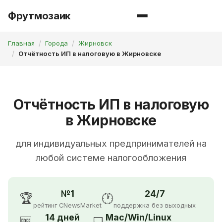
Фрутмозаик
Главная
Города
Жирновск
Отчётность ИП в налоговую в Жирновске
Отчётность ИП в налоговую
в Жирновске
для индивидуальных предпринимателей на
любой системе налогообложения
№1
24/7
🏆
🕐
рейтинг CNewsMarket
поддержка без выходных
14 дней
Mac/Win/Linux