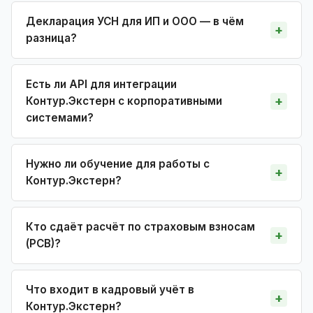
Декларация УСН для ИП и ООО — в чём
разница?
Есть ли API для интеграции
Контур.Экстерн с корпоративными
системами?
Нужно ли обучение для работы с
Контур.Экстерн?
Кто сдаёт расчёт по страховым взносам
(РСВ)?
Что входит в кадровый учёт в
Контур.Экстерн?