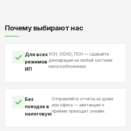
Почему выбирают нас
Для всех
УСН, ОСНО, ПСН — сдавайте
✓
декларации на любой системе
режимов
налогообложения.
ИП
Без
Отправляйте отчёты из дома
✓
или офиса — квитанция о
поездок в
приёме приходит онлайн.
налоговую