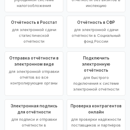
налогообложения
инспекцию
Отчётность в Росстат
Отчётность в СФР
для электронной сдачи
для электронной сдачи
статистической
отчётности в Социальный
отчётности
фонд России
Отправка отчётности в
Подключить
электронном виде
электронную
отчётность
для электронной отправки
отчётов во все
для быстрого
контролирующие органы
подключения к системе
электронной отчётности
Электронная подпись
Проверка контрагентов
для отчётности
онлайн
для подписи и отправки
для проверки надёжности
отчётности в
поставщиков и партнёров