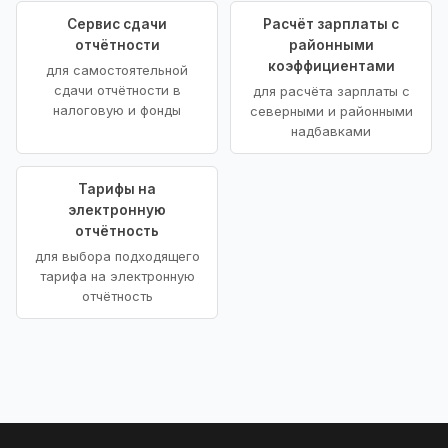
Сервис сдачи
Расчёт зарплаты с
отчётности
районными
коэффициентами
для самостоятельной
сдачи отчётности в
для расчёта зарплаты с
налоговую и фонды
северными и районными
надбавками
Тарифы на
электронную
отчётность
для выбора подходящего
тарифа на электронную
отчётность