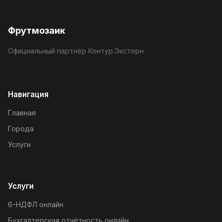
Фрутмозаик
Официальный партнёр Контур.Экстерн
Навигация
Главная
Города
Услуги
Услуги
6-НДФЛ онлайн
Бухгалтерская отчётность онлайн