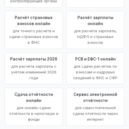
контролирующие органы
Расчёт страховых
Расчёт зарплаты
взносов онлайн
онлайн
для точного расчёта и
для расчёта зарплаты,
сдачи страховых взносов
НДФЛ и страховых
в ФНС
взносов
Расчёт зарплаты 2026
РСВ и ЕФС-1 онлайн
для расчёта зарплаты с
для сдачи расчётов по
учётом изменений 2026
взносам и кадровых
года
сведений в ФНС и СФР
Сдача отчётности
Сервис электронной
онлайн
отчётности
для онлайн-сдачи
для самостоятельной
отчётности в налоговую и
сдачи отчётности через
фонды
интернет