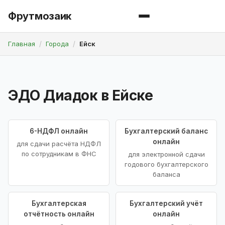
Фрутмозаик
Главная
Города
Ейск
ЭДО Диадок в Ейске
6-НДФЛ онлайн
Бухгалтерский баланс
онлайн
для сдачи расчёта НДФЛ
по сотрудникам в ФНС
для электронной сдачи
годового бухгалтерского
баланса
Бухгалтерская
Бухгалтерский учёт
отчётность онлайн
онлайн