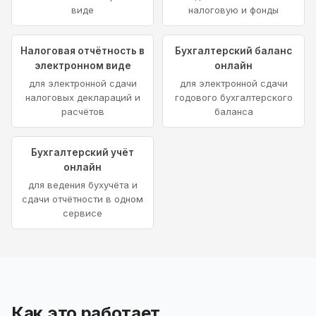
виде
налоговую и фонды
Налоговая отчётность в
Бухгалтерский баланс
электронном виде
онлайн
для электронной сдачи
для электронной сдачи
налоговых деклараций и
годового бухгалтерского
расчётов
баланса
Бухгалтерский учёт
онлайн
для ведения бухучёта и
сдачи отчётности в одном
сервисе
Как это работает