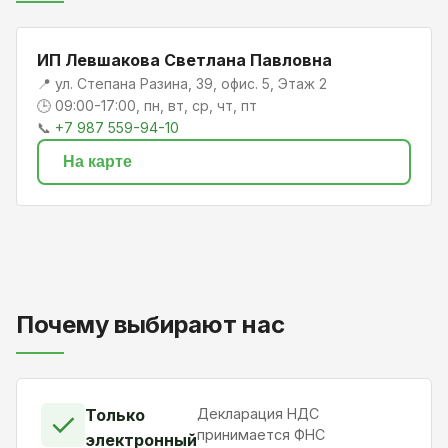
ИП Левшакова Светлана Павловна
📍 ул. Степана Разина, 39, офис. 5, Этаж 2
🕒 09:00-17:00, пн, вт, ср, чт, пт
📞
+7 987 559-94-10
На карте
Почему выбирают нас
Только
Декларация НДС
✓
принимается ФНС
электронный