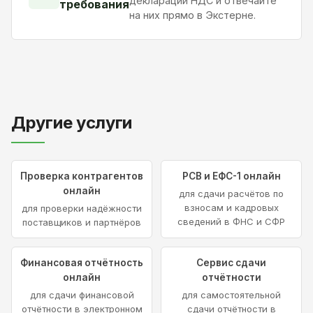
декларации НДС и отвечайте
требования
на них прямо в Экстерне.
Другие услуги
Проверка контрагентов
РСВ и ЕФС-1 онлайн
онлайн
для сдачи расчётов по
взносам и кадровых
для проверки надёжности
сведений в ФНС и СФР
поставщиков и партнёров
Финансовая отчётность
Сервис сдачи
онлайн
отчётности
для сдачи финансовой
для самостоятельной
отчётности в электронном
сдачи отчётности в