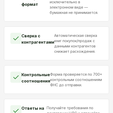
исключительно в
формат
электронном виде —
бумажная не принимается.
Сверка с
Автоматическая сверка
✓
книг покупок/продаж с
контрагентами
данными контрагентов
снижает расхождения.
Контрольные
Форма проверяется по 700+
✓
контрольным соотношениям
соотношения
ФНС до отправки.
Ответы на
Получайте требования по
✓