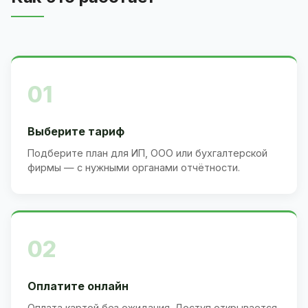
01
Выберите тариф
Подберите план для ИП, ООО или бухгалтерской
фирмы — с нужными органами отчётности.
02
Оплатите онлайн
Оплата картой без ожидания. Доступ открывается