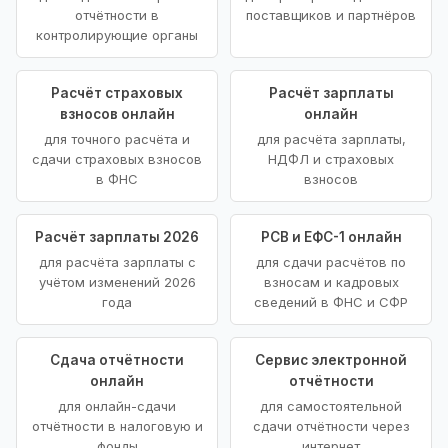
отчётности в
поставщиков и партнёров
контролирующие органы
Расчёт страховых
Расчёт зарплаты
взносов онлайн
онлайн
для точного расчёта и
для расчёта зарплаты,
сдачи страховых взносов
НДФЛ и страховых
в ФНС
взносов
Расчёт зарплаты 2026
РСВ и ЕФС-1 онлайн
для расчёта зарплаты с
для сдачи расчётов по
учётом изменений 2026
взносам и кадровых
года
сведений в ФНС и СФР
Сдача отчётности
Сервис электронной
онлайн
отчётности
для онлайн-сдачи
для самостоятельной
отчётности в налоговую и
сдачи отчётности через
фонды
интернет