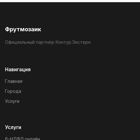
Фрутмозаик
Официальный партнёр Контур.Экстерн
Навигация
Главная
Города
Услуги
Услуги
6-НДФЛ онлайн