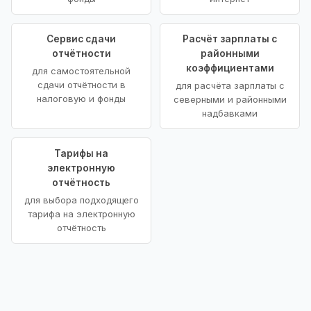
Сервис сдачи
Расчёт зарплаты с
отчётности
районными
коэффициентами
для самостоятельной
сдачи отчётности в
для расчёта зарплаты с
налоговую и фонды
северными и районными
надбавками
Тарифы на
электронную
отчётность
для выбора подходящего
тарифа на электронную
отчётность