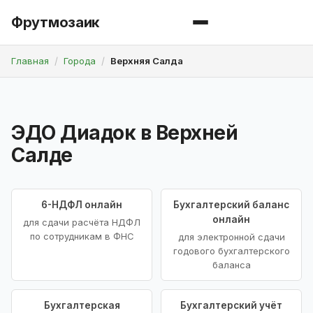
Фрутмозаик
Главная
Города
Верхняя Салда
ЭДО Диадок в Верхней
Салде
6-НДФЛ онлайн
Бухгалтерский баланс
онлайн
для сдачи расчёта НДФЛ
по сотрудникам в ФНС
для электронной сдачи
годового бухгалтерского
баланса
Бухгалтерская
Бухгалтерский учёт