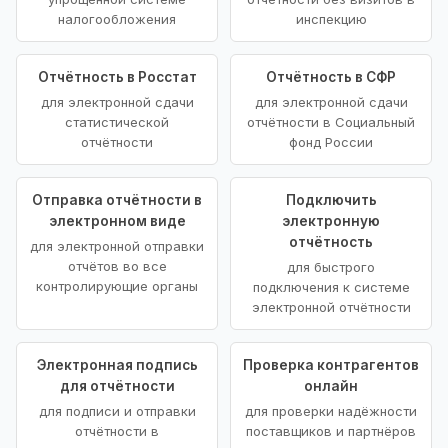
налогообложения
инспекцию
Отчётность в Росстат
Отчётность в СФР
для электронной сдачи
для электронной сдачи
статистической
отчётности в Социальный
отчётности
фонд России
Отправка отчётности в
Подключить
электронном виде
электронную
отчётность
для электронной отправки
отчётов во все
для быстрого
контролирующие органы
подключения к системе
электронной отчётности
Электронная подпись
Проверка контрагентов
для отчётности
онлайн
для подписи и отправки
для проверки надёжности
отчётности в
поставщиков и партнёров