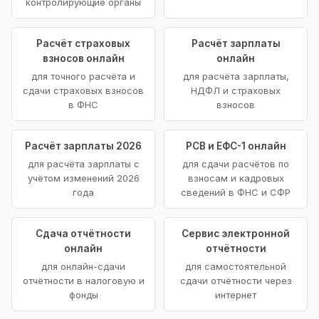
контролирующие органы
Расчёт страховых
Расчёт зарплаты
взносов онлайн
онлайн
для точного расчёта и
для расчёта зарплаты,
сдачи страховых взносов
НДФЛ и страховых
в ФНС
взносов
Расчёт зарплаты 2026
РСВ и ЕФС-1 онлайн
для расчёта зарплаты с
для сдачи расчётов по
учётом изменений 2026
взносам и кадровых
года
сведений в ФНС и СФР
Сдача отчётности
Сервис электронной
онлайн
отчётности
для онлайн-сдачи
для самостоятельной
отчётности в налоговую и
сдачи отчётности через
фонды
интернет