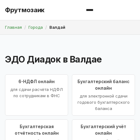
Фрутмозаик
Главная
Города
Валдай
ЭДО Диадок в Валдае
6-НДФЛ онлайн
Бухгалтерский баланс
онлайн
для сдачи расчёта НДФЛ
по сотрудникам в ФНС
для электронной сдачи
годового бухгалтерского
баланса
Бухгалтерская
Бухгалтерский учёт
отчётность онлайн
онлайн