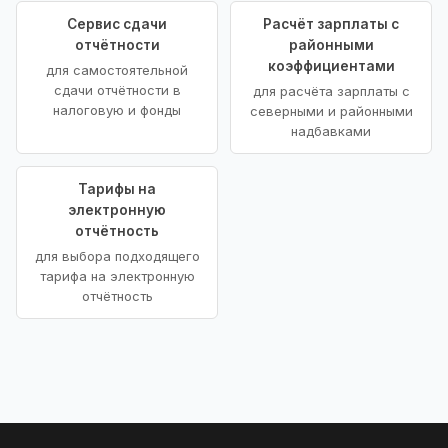
Сервис сдачи
Расчёт зарплаты с
отчётности
районными
коэффициентами
для самостоятельной
сдачи отчётности в
для расчёта зарплаты с
налоговую и фонды
северными и районными
надбавками
Тарифы на
электронную
отчётность
для выбора подходящего
тарифа на электронную
отчётность