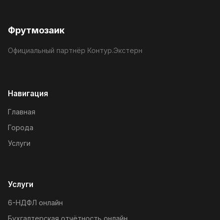
Фрутмозаик
Официальный партнёр Контур.Экстерн
Навигация
Главная
Города
Услуги
Услуги
6-НДФЛ онлайн
Бухгалтерская отчётность онлайн