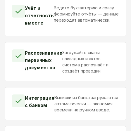
Учёт и
Ведите бухгалтерию и сразу
✓
формируйте отчёты — данные
отчётность
переходят автоматически.
вместе
Распознавание
Загружайте сканы
✓
накладных и актов —
первичных
система распознаёт и
документов
создаёт проводки.
Интеграция
Выписки из банка загружаются
✓
автоматически — экономия
с банком
времени на ручном вводе.