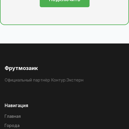
Фрутмозаик
Официальный партнёр Контур.Экстерн
Навигация
Главная
Города