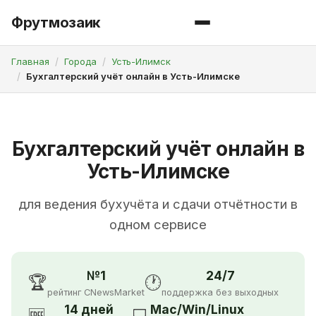
Фрутмозаик
Главная
Города
Усть-Илимск
Бухгалтерский учёт онлайн в Усть-Илимске
Бухгалтерский учёт онлайн в
Усть-Илимске
для ведения бухучёта и сдачи отчётности в
одном сервисе
№1
24/7
🏆
🕐
рейтинг CNewsMarket
поддержка без выходных
14 дней
Mac/Win/Linux