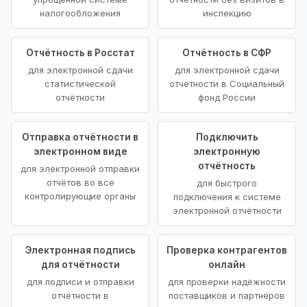
налогообложения
инспекцию
Отчётность в Росстат
Отчётность в СФР
для электронной сдачи
для электронной сдачи
статистической
отчётности в Социальный
отчётности
фонд России
Отправка отчётности в
Подключить
электронном виде
электронную
отчётность
для электронной отправки
отчётов во все
для быстрого
контролирующие органы
подключения к системе
электронной отчётности
Электронная подпись
Проверка контрагентов
для отчётности
онлайн
для подписи и отправки
для проверки надёжности
отчётности в
поставщиков и партнёров