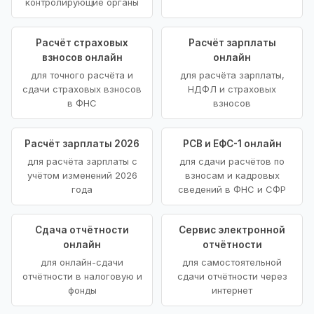
контролирующие органы
Расчёт страховых
Расчёт зарплаты
взносов онлайн
онлайн
для точного расчёта и
для расчёта зарплаты,
сдачи страховых взносов
НДФЛ и страховых
в ФНС
взносов
Расчёт зарплаты 2026
РСВ и ЕФС-1 онлайн
для расчёта зарплаты с
для сдачи расчётов по
учётом изменений 2026
взносам и кадровых
года
сведений в ФНС и СФР
Сдача отчётности
Сервис электронной
онлайн
отчётности
для онлайн-сдачи
для самостоятельной
отчётности в налоговую и
сдачи отчётности через
фонды
интернет