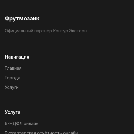
Фрутмозаик
Официальный партнёр Контур.Экстерн
Навигация
Главная
Города
Услуги
Услуги
6-НДФЛ онлайн
Бухгалтерская отчётность онлайн