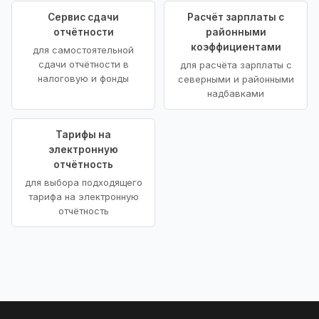
Сервис сдачи
Расчёт зарплаты с
отчётности
районными
коэффициентами
для самостоятельной
сдачи отчётности в
для расчёта зарплаты с
налоговую и фонды
северными и районными
надбавками
Тарифы на
электронную
отчётность
для выбора подходящего
тарифа на электронную
отчётность