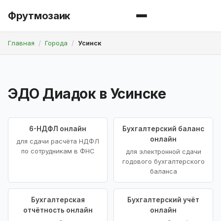
Фрутмозаик
Главная
Города
Усинск
ЭДО Диадок в Усинске
6-НДФЛ онлайн
Бухгалтерский баланс
онлайн
для сдачи расчёта НДФЛ
по сотрудникам в ФНС
для электронной сдачи
годового бухгалтерского
баланса
Бухгалтерская
Бухгалтерский учёт
отчётность онлайн
онлайн