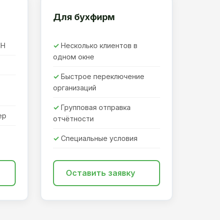
Для бухфирм
ПН
Несколько клиентов в
одном окне
Быстрое переключение
организаций
Групповая отправка
ер
отчётности
Специальные условия
Оставить заявку