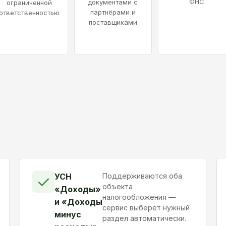
ФНС
документами с
ограниченной
партнёрами и
ответственностью
поставщиками
УСН
Поддерживаются оба
✓
объекта
«Доходы»
налогообложения —
и «Доходы
сервис выберет нужный
минус
раздел автоматически.