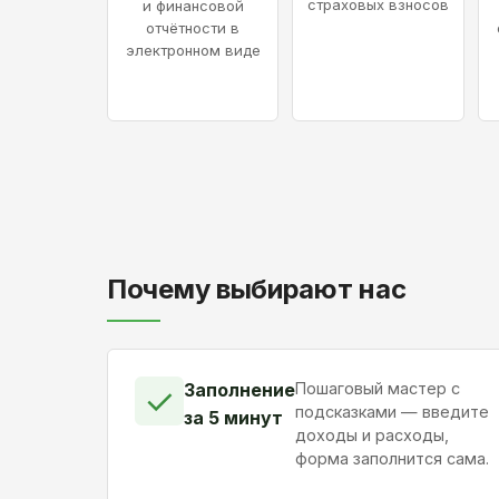
страховых взносов
и финансовой
отчётности в
электронном виде
Почему выбирают нас
Заполнение
Пошаговый мастер с
✓
подсказками — введите
за 5 минут
доходы и расходы,
форма заполнится сама.