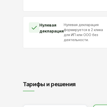
Нулевая
Нулевая декларация
✓
формируется в 2 клика
декларация
для ИП или ООО без
деятельности.
Тарифы и решения