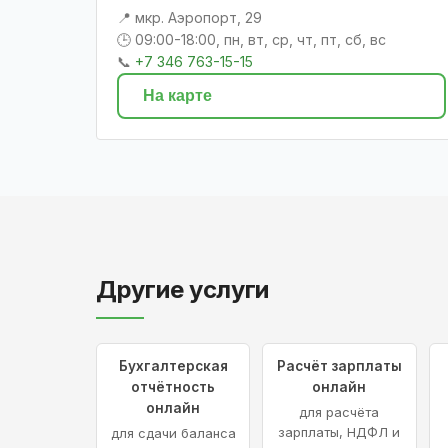
📍 мкр. Аэропорт, 29
🕒 09:00-18:00, пн, вт, ср, чт, пт, сб, вс
📞
+7 346 763-15-15
На карте
Другие услуги
Бухгалтерская
Расчёт зарплаты
отчётность
онлайн
онлайн
для расчёта
зарплаты, НДФЛ и
для сдачи баланса