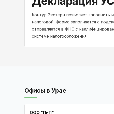
Декларация УС
Контур.Экстерн позволяет заполнить 
налоговой. Форма заполняется с подск
отправляется в ФНС с квалифицирова
системе налогообложения.
Офисы в Урае
ООО "ПиП"