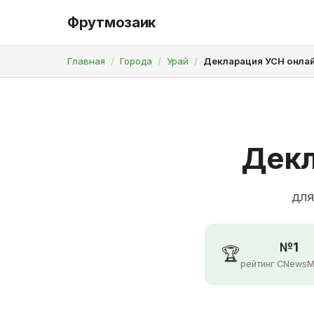
Фрутмозаик
Главная
Города
Урай
Декларация УСН онлай
Декл
для
№1
🏆
рейтинг CNewsM