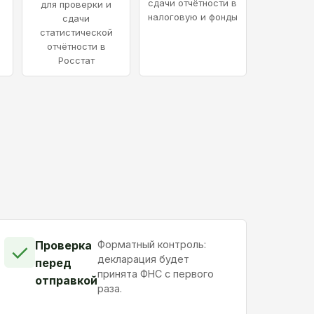
сдачи отчётности в
для проверки и
налоговую и фонды
сдачи
статистической
отчётности в
Росстат
Проверка
Форматный контроль:
✓
декларация будет
перед
принята ФНС с первого
отправкой
раза.