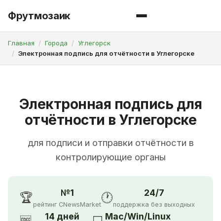
Фрутмозаик
Главная
Города
Углегорск
Электронная подпись для отчётности в Углегорске
Электронная подпись для
отчётности в Углегорске
для подписи и отправки отчётности в
контролирующие органы
№1
24/7
🏆
🕐
рейтинг CNewsMarket
поддержка без выходных
14 дней
Mac/Win/Linux