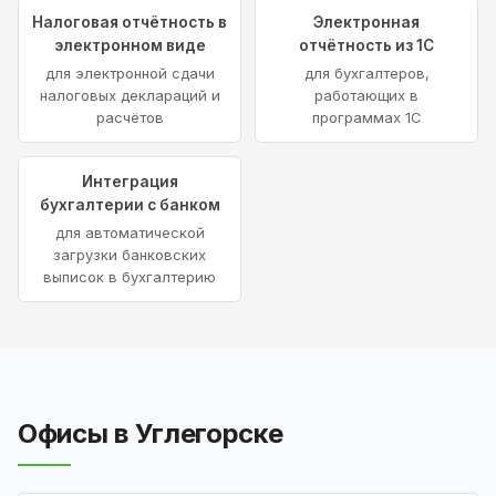
Налоговая отчётность в
Электронная
электронном виде
отчётность из 1С
для электронной сдачи
для бухгалтеров,
налоговых деклараций и
работающих в
расчётов
программах 1С
Интеграция
бухгалтерии с банком
для автоматической
загрузки банковских
выписок в бухгалтерию
Офисы в Углегорске