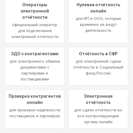
Операторы
Нулевая отчётность
электронной
онлайн
отчётности
для ИП и ООО, которые
временно не ведут
официальный оператор
деятельность
для подключения
электронной отчётности
ЭДО с контрагентами
Отчётность в СФР
для электронного обмена
для электронной сдачи
документами с
отчётности в Социальный
партнёрами и
фонд России
поставщиками
Проверка контрагентов
Электронная
онлайн
отчётность
для проверки надёжности
для сдачи отчётности во
поставщиков и партнёров
все контролирующие
органы онлайн