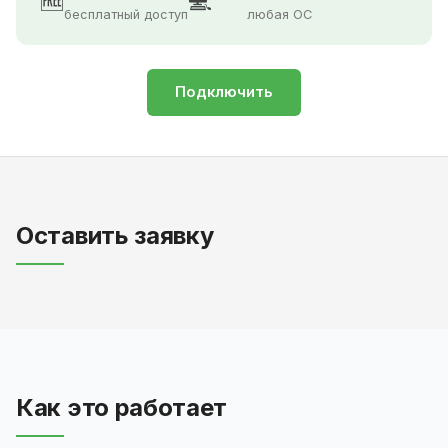
🆓
💻
бесплатный доступ
любая ОС
Подключить
Оставить заявку
Как это работает