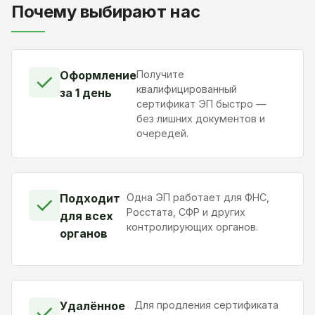
Почему выбирают нас
Оформление
Получите
✓
квалифицированный
за 1 день
сертификат ЭП быстро —
без лишних документов и
очередей.
Подходит
Одна ЭП работает для ФНС,
✓
Росстата, СФР и других
для всех
контролирующих органов.
органов
Удалённое
Для продления сертификата
✓