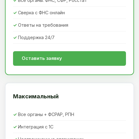
Все органы: ФНС, СФР, Росстат
Сверка с ФНС онлайн
Ответы на требования
Поддержка 24/7
Оставить заявку
Максимальный
Все органы + ФСРАР, РПН
Интеграция с 1С