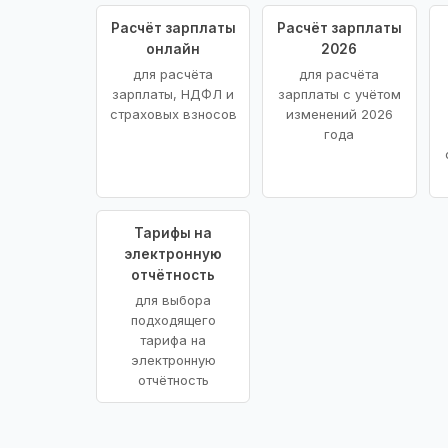
Расчёт зарплаты
Расчёт зарплаты
онлайн
2026
для расчёта
для расчёта
зарплаты, НДФЛ и
зарплаты с учётом
страховых взносов
изменений 2026
года
Тарифы на
электронную
отчётность
для выбора
подходящего
тарифа на
электронную
отчётность