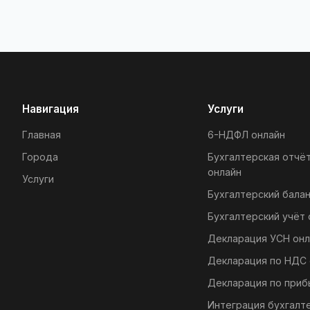
Навигация
Услуги
Главная
6-НДФЛ онлайн
Города
Бухгалтерская отчё
онлайн
Услуги
Бухгалтерский балан
Бухгалтерский учёт 
Декларация УСН онл
Декларация по НДС 
Декларация по приб
Интеграция бухгалт