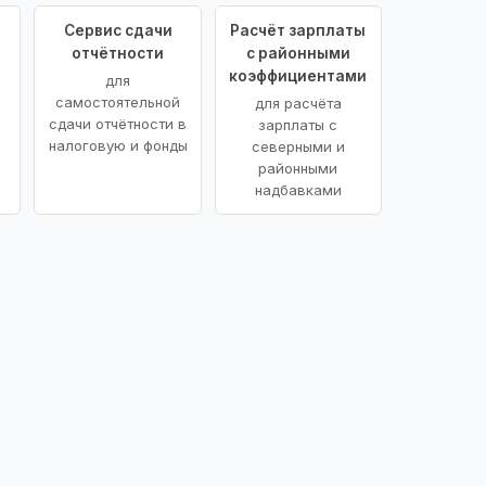
Сервис сдачи
Расчёт зарплаты
отчётности
с районными
коэффициентами
для
самостоятельной
для расчёта
сдачи отчётности в
зарплаты с
налоговую и фонды
северными и
районными
надбавками