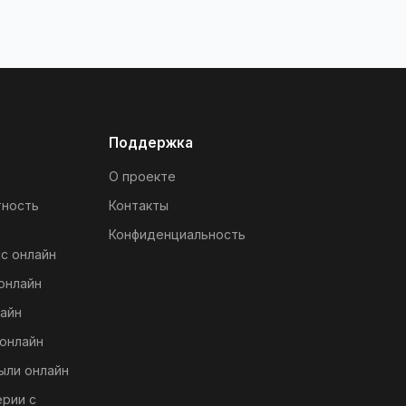
Поддержка
О проекте
тность
Контакты
Конфиденциальность
с онлайн
онлайн
айн
онлайн
ыли онлайн
ерии с