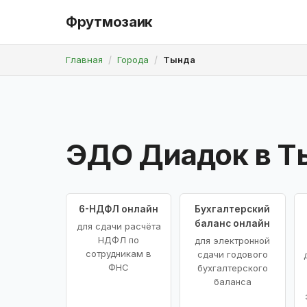
Фрутмозаик
Главная
Города
Тында
ЭДО Диадок в Т
6-НДФЛ онлайн
Бухгалтерский
баланс онлайн
для сдачи расчёта
НДФЛ по
для электронной
сотрудникам в
сдачи годового
ФНС
бухгалтерского
баланса