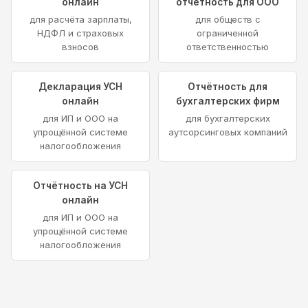
онлайн
отчётность для ООО
для расчёта зарплаты,
для обществ с
НДФЛ и страховых
ограниченной
взносов
ответственностью
Декларация УСН
Отчётность для
онлайн
бухгалтерских фирм
для ИП и ООО на
для бухгалтерских
упрощённой системе
аутсорсинговых компаний
налогообложения
Отчётность на УСН
онлайн
для ИП и ООО на
упрощённой системе
налогообложения