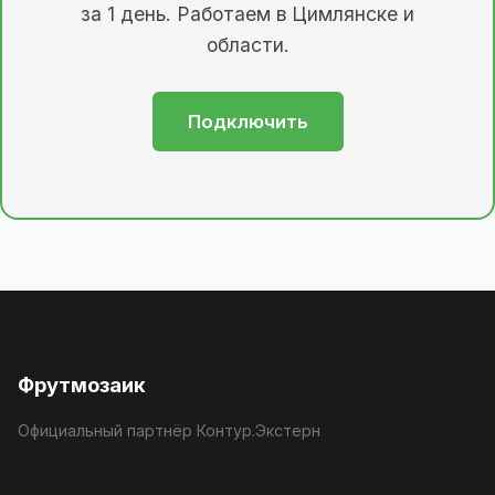
за 1 день. Работаем в Цимлянске и
области.
Подключить
Фрутмозаик
Официальный партнёр Контур.Экстерн