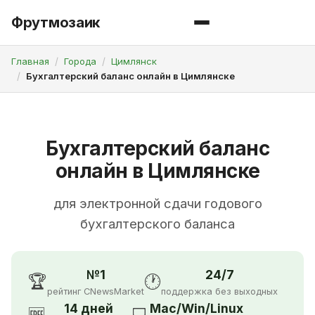
Фрутмозаик
Главная
Города
Цимлянск
Бухгалтерский баланс онлайн в Цимлянске
Бухгалтерский баланс
онлайн в Цимлянске
для электронной сдачи годового
бухгалтерского баланса
№1
24/7
🏆
🕐
рейтинг CNewsMarket
поддержка без выходных
14 дней
Mac/Win/Linux