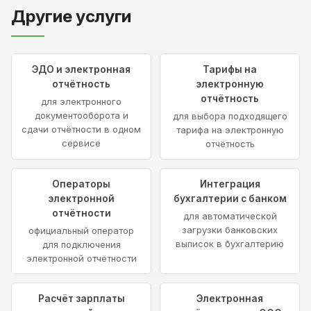
Другие услуги
ЭДО и электронная
Тарифы на
отчётность
электронную
отчётность
для электронного
документооборота и
для выбора подходящего
сдачи отчётности в одном
тарифа на электронную
сервисе
отчётность
Операторы
Интеграция
электронной
бухгалтерии с банком
отчётности
для автоматической
загрузки банковских
официальный оператор
выписок в бухгалтерию
для подключения
электронной отчётности
Расчёт зарплаты
Электронная