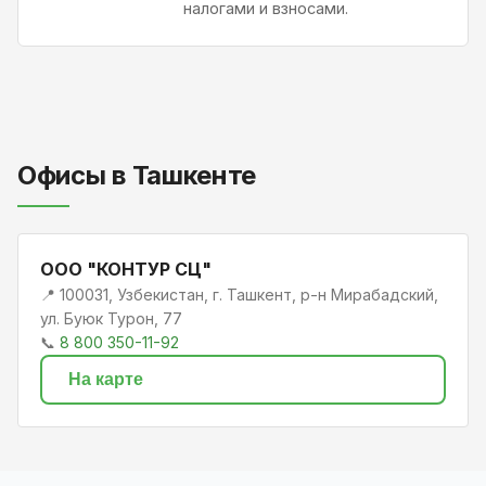
налогами и взносами.
Офисы в Ташкенте
ООО "КОНТУР СЦ"
📍 100031, Узбекистан, г. Ташкент, р-н Мирабадский,
ул. Буюк Турон, 77
📞
8 800 350-11-92
На карте