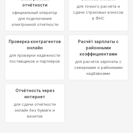
отчётности
для точного расчёта и
сдачи страховых взносов
официальный оператор
в ФНС
для подключения
электронной отчётности
Проверка контрагентов
Расчёт зарплаты с
онлайн
районными
коэффициентами
для проверки надёжности
поставщиков и партнёров
для расчёта зарплаты с
северными и районными
надбавками
Отчётность через
интернет
для сдачи отчётности
онлайн без бумаги и
визитов