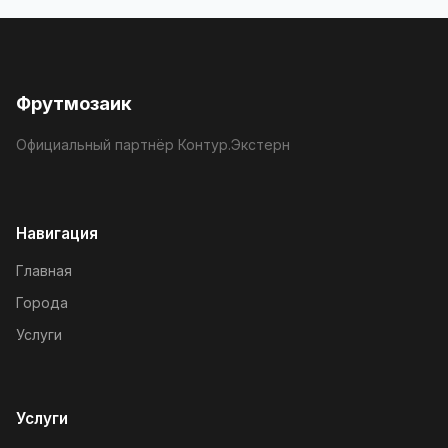
Фрутмозаик
Официальный партнёр Контур.Экстерн
Навигация
Главная
Города
Услуги
Услуги