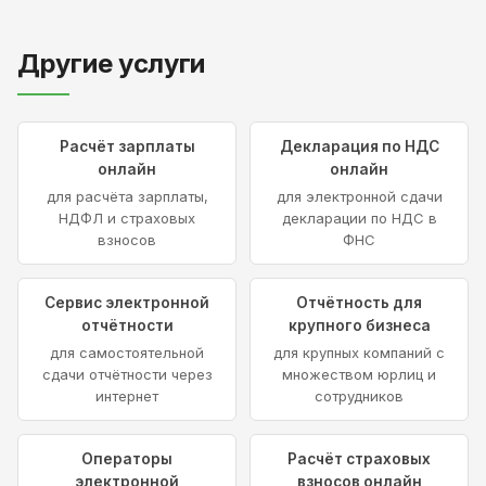
Другие услуги
Расчёт зарплаты
Декларация по НДС
онлайн
онлайн
для расчёта зарплаты,
для электронной сдачи
НДФЛ и страховых
декларации по НДС в
взносов
ФНС
Сервис электронной
Отчётность для
отчётности
крупного бизнеса
для самостоятельной
для крупных компаний с
сдачи отчётности через
множеством юрлиц и
интернет
сотрудников
Операторы
Расчёт страховых
электронной
взносов онлайн