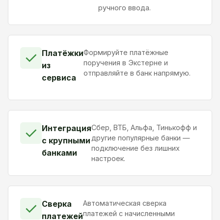
ручного ввода.
Платёжки
Формируйте платёжные
✓
поручения в Экстерне и
из
отправляйте в банк напрямую.
сервиса
Интеграция
Сбер, ВТБ, Альфа, Тинькофф и
✓
другие популярные банки —
с крупными
подключение без лишних
банками
настроек.
Сверка
Автоматическая сверка
✓
платежей с начисленными
платежей