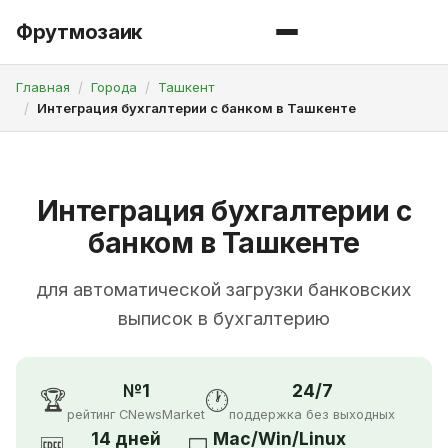
Фрутмозаик
Главная
Города
Ташкент
Интеграция бухгалтерии с банком в Ташкенте
Интеграция бухгалтерии с
банком в Ташкенте
для автоматической загрузки банковских
выписок в бухгалтерию
№1
24/7
🏆
🕐
рейтинг CNewsMarket
поддержка без выходных
14 дней
Mac/Win/Linux