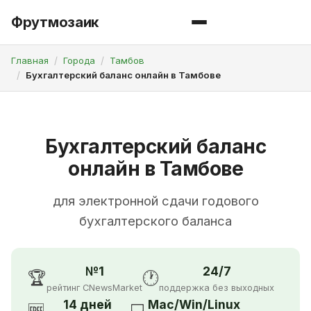
Фрутмозаик
Главная
Города
Тамбов
Бухгалтерский баланс онлайн в Тамбове
Бухгалтерский баланс
онлайн в Тамбове
для электронной сдачи годового
бухгалтерского баланса
№1
24/7
🏆
🕐
рейтинг CNewsMarket
поддержка без выходных
14 дней
Mac/Win/Linux