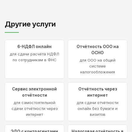
Другие услуги
6-НДФЛ онлайн
Отчётность ООО на
ОСНО
для сдачи расчёта НДФЛ
по сотрудникам в ФНС
для ООО на общей
системе
налогообложения
Сервис электронной
Отчётность через
отчётности
интернет
для самостоятельной
для сдачи отчётности
сдачи отчётности через
онлайн без бумаги и
интернет
визитов
ЭДО с контрагентами
Налоговая отчётность в