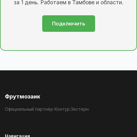
за 1 день. Работаем в Тамбове и области.
Подключить
Фрутмозаик
Официальный партнёр Контур.Экстерн
Навигация