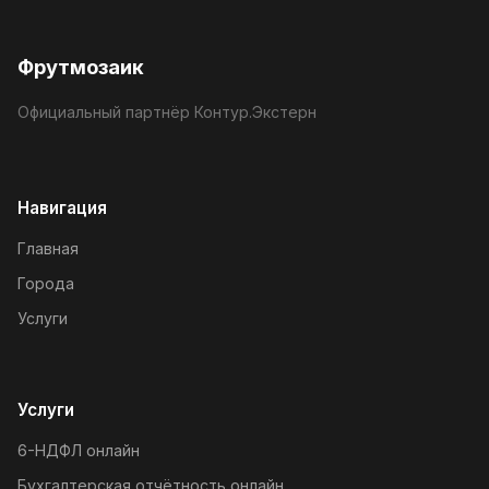
Фрутмозаик
Официальный партнёр Контур.Экстерн
Навигация
Главная
Города
Услуги
Услуги
6-НДФЛ онлайн
Бухгалтерская отчётность онлайн