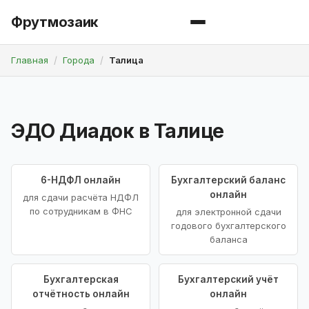
Фрутмозаик
Главная
Города
Талица
ЭДО Диадок в Талице
6-НДФЛ онлайн
Бухгалтерский баланс
онлайн
для сдачи расчёта НДФЛ
по сотрудникам в ФНС
для электронной сдачи
годового бухгалтерского
баланса
Бухгалтерская
Бухгалтерский учёт
отчётность онлайн
онлайн