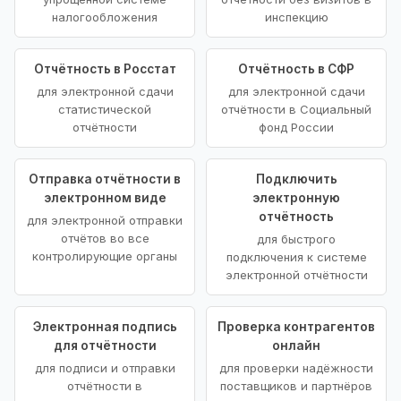
налогообложения
инспекцию
Отчётность в Росстат
Отчётность в СФР
для электронной сдачи
для электронной сдачи
статистической
отчётности в Социальный
отчётности
фонд России
Отправка отчётности в
Подключить
электронном виде
электронную
отчётность
для электронной отправки
отчётов во все
для быстрого
контролирующие органы
подключения к системе
электронной отчётности
Электронная подпись
Проверка контрагентов
для отчётности
онлайн
для подписи и отправки
для проверки надёжности
отчётности в
поставщиков и партнёров