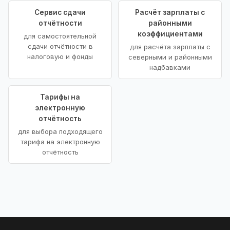
Сервис сдачи
Расчёт зарплаты с
отчётности
районными
коэффициентами
для самостоятельной
сдачи отчётности в
для расчёта зарплаты с
налоговую и фонды
северными и районными
надбавками
Тарифы на
электронную
отчётность
для выбора подходящего
тарифа на электронную
отчётность