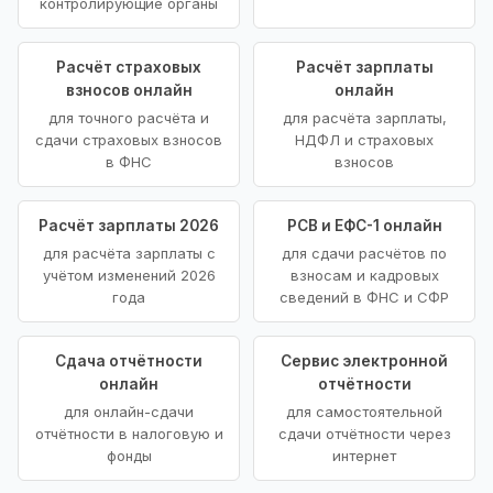
контролирующие органы
Расчёт страховых
Расчёт зарплаты
взносов онлайн
онлайн
для точного расчёта и
для расчёта зарплаты,
сдачи страховых взносов
НДФЛ и страховых
в ФНС
взносов
Расчёт зарплаты 2026
РСВ и ЕФС-1 онлайн
для расчёта зарплаты с
для сдачи расчётов по
учётом изменений 2026
взносам и кадровых
года
сведений в ФНС и СФР
Сдача отчётности
Сервис электронной
онлайн
отчётности
для онлайн-сдачи
для самостоятельной
отчётности в налоговую и
сдачи отчётности через
фонды
интернет