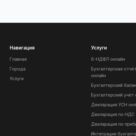
Навигация
Услуги
Главная
6-НДФЛ онлайн
Города
Бухгалтерская отчё
онлайн
Услуги
Бухгалтерский балан
Бухгалтерский учёт 
Декларация УСН онл
Декларация по НДС 
Декларация по приб
Интеграция бухгалт