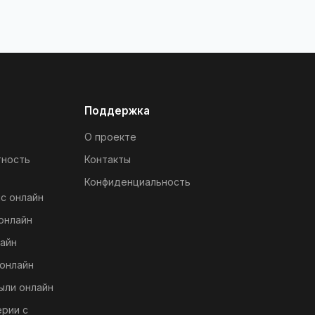
Поддержка
О проекте
тность
Контакты
Конфиденциальность
с онлайн
онлайн
айн
онлайн
ыли онлайн
ерии с