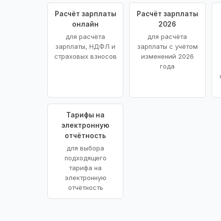
Расчёт зарплаты
Расчёт зарплаты
онлайн
2026
для расчёта
для расчёта
зарплаты, НДФЛ и
зарплаты с учётом
страховых взносов
изменений 2026
года
Тарифы на
электронную
отчётность
для выбора
подходящего
тарифа на
электронную
отчётность