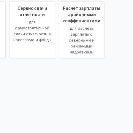
Сервис сдачи
Расчёт зарплаты
отчётности
с районными
коэффициентами
для
самостоятельной
для расчёта
сдачи отчётности в
зарплаты с
налоговую и фонды
северными и
районными
надбавками