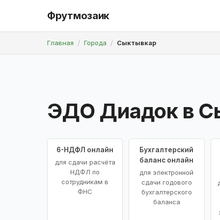
Фрутмозаик
Главная
Города
Сыктывкар
ЭДО Диадок в С
6-НДФЛ онлайн
Бухгалтерский
баланс онлайн
для сдачи расчёта
НДФЛ по
для электронной
сотрудникам в
сдачи годового
ФНС
бухгалтерского
баланса