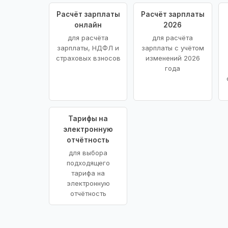
Расчёт зарплаты
Расчёт зарплаты
онлайн
2026
для расчёта
для расчёта
зарплаты, НДФЛ и
зарплаты с учётом
страховых взносов
изменений 2026
года
Тарифы на
электронную
отчётность
для выбора
подходящего
тарифа на
электронную
отчётность