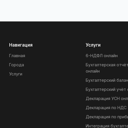
Навигация
Услуги
Главная
6-НДФЛ онлайн
Города
Бухгалтерская отчё
онлайн
Услуги
Бухгалтерский балан
Бухгалтерский учёт 
Декларация УСН онл
Декларация по НДС 
Декларация по приб
Интеграция бухгалт