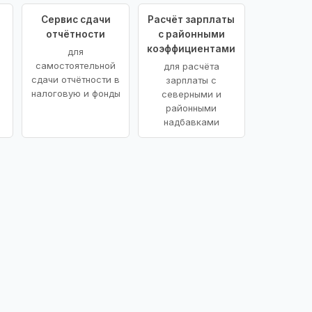
Сервис сдачи
Расчёт зарплаты
отчётности
с районными
коэффициентами
для
самостоятельной
для расчёта
сдачи отчётности в
зарплаты с
налоговую и фонды
северными и
районными
надбавками