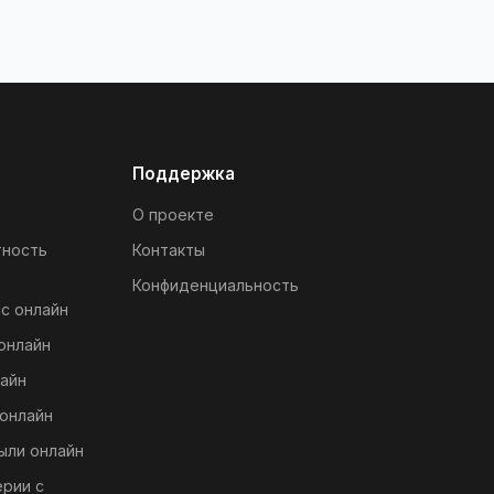
Поддержка
О проекте
тность
Контакты
Конфиденциальность
с онлайн
онлайн
айн
онлайн
ыли онлайн
ерии с