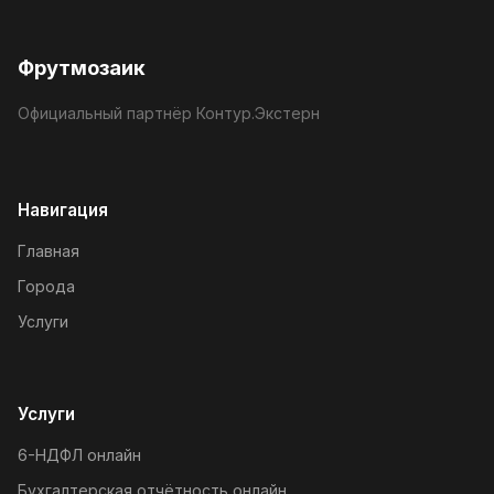
Фрутмозаик
Официальный партнёр Контур.Экстерн
Навигация
Главная
Города
Услуги
Услуги
6-НДФЛ онлайн
Бухгалтерская отчётность онлайн