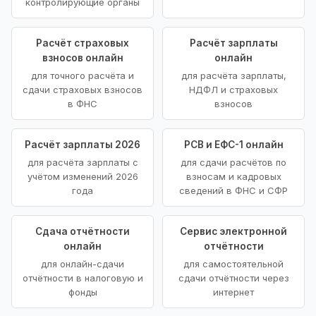
контролирующие органы
Расчёт страховых
Расчёт зарплаты
взносов онлайн
онлайн
для точного расчёта и
для расчёта зарплаты,
сдачи страховых взносов
НДФЛ и страховых
в ФНС
взносов
Расчёт зарплаты 2026
РСВ и ЕФС-1 онлайн
для расчёта зарплаты с
для сдачи расчётов по
учётом изменений 2026
взносам и кадровых
года
сведений в ФНС и СФР
Сдача отчётности
Сервис электронной
онлайн
отчётности
для онлайн-сдачи
для самостоятельной
отчётности в налоговую и
сдачи отчётности через
фонды
интернет