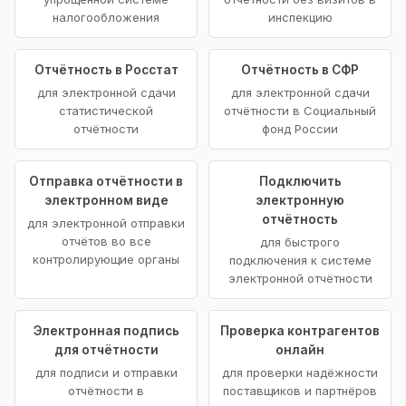
налогообложения
инспекцию
Отчётность в Росстат
Отчётность в СФР
для электронной сдачи
для электронной сдачи
статистической
отчётности в Социальный
отчётности
фонд России
Отправка отчётности в
Подключить
электронном виде
электронную
отчётность
для электронной отправки
отчётов во все
для быстрого
контролирующие органы
подключения к системе
электронной отчётности
Электронная подпись
Проверка контрагентов
для отчётности
онлайн
для подписи и отправки
для проверки надёжности
отчётности в
поставщиков и партнёров