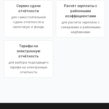
Сервис сдачи
Расчёт зарплаты с
отчётности
районными
коэффициентами
для самостоятельной
сдачи отчётности в
для расчёта зарплаты с
налоговую и фонды
северными и районными
надбавками
Тарифы на
электронную
отчётность
для выбора подходящего
тарифа на электронную
отчётность