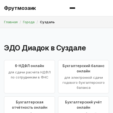
Фрутмозаик
Главная
Города
Суздаль
ЭДО Диадок в Суздале
6-НДФЛ онлайн
Бухгалтерский баланс
онлайн
для сдачи расчёта НДФЛ
по сотрудникам в ФНС
для электронной сдачи
годового бухгалтерского
баланса
Бухгалтерская
Бухгалтерский учёт
отчётность онлайн
онлайн