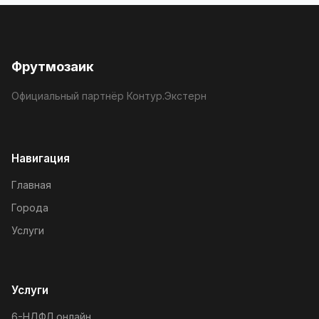
Фрутмозаик
Официальный партнёр Контур.Экстерн
Навигация
Главная
Города
Услуги
Услуги
6-НДФЛ онлайн