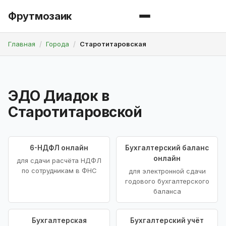
Фрутмозаик
Главная
Города
Старотитаровская
ЭДО Диадок в
Старотитаровской
6-НДФЛ онлайн
Бухгалтерский баланс
онлайн
для сдачи расчёта НДФЛ
по сотрудникам в ФНС
для электронной сдачи
годового бухгалтерского
баланса
Бухгалтерская
Бухгалтерский учёт