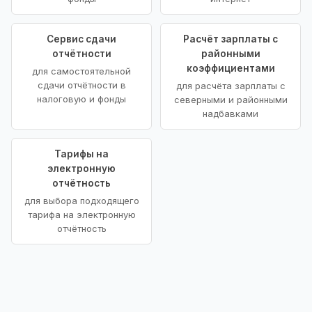
Сервис сдачи
Расчёт зарплаты с
отчётности
районными
коэффициентами
для самостоятельной
сдачи отчётности в
для расчёта зарплаты с
налоговую и фонды
северными и районными
надбавками
Тарифы на
электронную
отчётность
для выбора подходящего
тарифа на электронную
отчётность