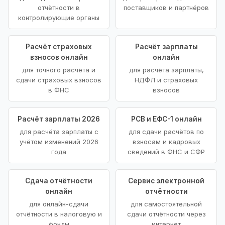
отчётности в
поставщиков и партнёров
контролирующие органы
Расчёт страховых
Расчёт зарплаты
взносов онлайн
онлайн
для точного расчёта и
для расчёта зарплаты,
сдачи страховых взносов
НДФЛ и страховых
в ФНС
взносов
Расчёт зарплаты 2026
РСВ и ЕФС-1 онлайн
для расчёта зарплаты с
для сдачи расчётов по
учётом изменений 2026
взносам и кадровых
года
сведений в ФНС и СФР
Сдача отчётности
Сервис электронной
онлайн
отчётности
для онлайн-сдачи
для самостоятельной
отчётности в налоговую и
сдачи отчётности через
фонды
интернет