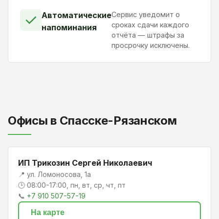
Автоматические
Сервис уведомит о
✓
сроках сдачи каждого
напоминания
отчёта — штрафы за
просрочку исключены.
Офисы в Спасске-Рязанском
ИП Трикозин Сергей Николаевич
📍 ул. Ломоносова, 1а
🕒 08:00-17:00, пн, вт, ср, чт, пт
📞
+7 910 507-57-19
На карте