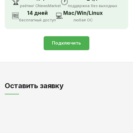
🏆
🕐
рейтинг CNewsMarket
поддержка без выходных
14 дней
Mac/Win/Linux
🆓
💻
бесплатный доступ
любая ОС
Подключить
Оставить заявку