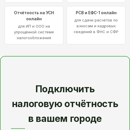
Отчётность на УСН
РСВ и ЕФС-1 онлайн
онлайн
для сдачи расчётов по
взносам и кадровых
для ИП и ООО на
сведений в ФНС и СФР
упрощённой системе
налогообложения
Подключить
налоговую отчётность
в вашем городе