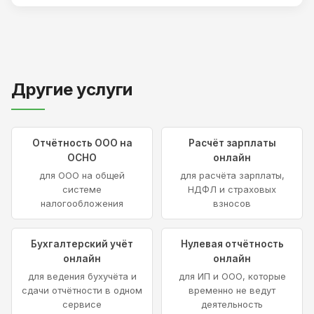
Другие услуги
Отчётность ООО на
Расчёт зарплаты
ОСНО
онлайн
для ООО на общей
для расчёта зарплаты,
системе
НДФЛ и страховых
налогообложения
взносов
Бухгалтерский учёт
Нулевая отчётность
онлайн
онлайн
для ведения бухучёта и
для ИП и ООО, которые
сдачи отчётности в одном
временно не ведут
сервисе
деятельность