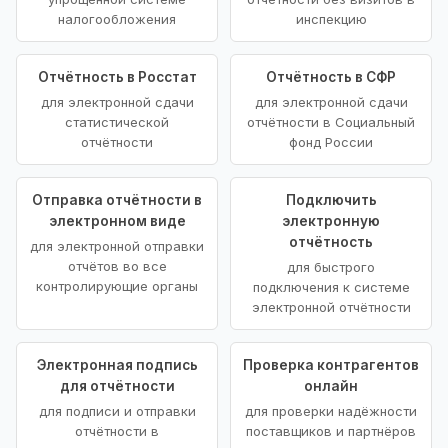
налогообложения
инспекцию
Отчётность в Росстат
Отчётность в СФР
для электронной сдачи
для электронной сдачи
статистической
отчётности в Социальный
отчётности
фонд России
Отправка отчётности в
Подключить
электронном виде
электронную
отчётность
для электронной отправки
отчётов во все
для быстрого
контролирующие органы
подключения к системе
электронной отчётности
Электронная подпись
Проверка контрагентов
для отчётности
онлайн
для подписи и отправки
для проверки надёжности
отчётности в
поставщиков и партнёров