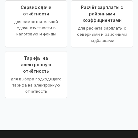
Сервис сдачи
Расчёт зарплаты с
отчётности
районными
коэффициентами
для самостоятельной
сдачи отчётности в
для расчёта зарплаты с
налоговую и фонды
северными и районными
надбавками
Тарифы на
электронную
отчётность
для выбора подходящего
тарифа на электронную
отчётность