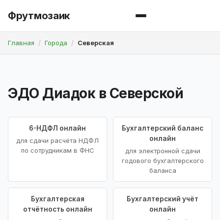
Фрутмозаик
Главная
Города
Северская
ЭДО Диадок в Северской
6-НДФЛ онлайн
Бухгалтерский баланс
онлайн
для сдачи расчёта НДФЛ
по сотрудникам в ФНС
для электронной сдачи
годового бухгалтерского
баланса
Бухгалтерская
Бухгалтерский учёт
отчётность онлайн
онлайн