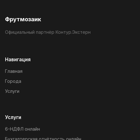
Фрутмозаик
Официальный партнёр Контур.Экстерн
Навигация
Главная
Города
Услуги
Услуги
6-НДФЛ онлайн
Бухгалтерская отчётность онлайн