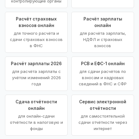
контролирующие органы
Расчёт страховых
Расчёт зарплаты
взносов онлайн
онлайн
для точного расчёта и
для расчёта зарплаты,
сдачи страховых взносов
НДФЛ и страховых
в ФНС
взносов
Расчёт зарплаты 2026
РСВ и ЕФС-1 онлайн
для расчёта зарплаты с
для сдачи расчётов по
учётом изменений 2026
взносам и кадровых
года
сведений в ФНС и СФР
Сдача отчётности
Сервис электронной
онлайн
отчётности
для онлайн-сдачи
для самостоятельной
отчётности в налоговую и
сдачи отчётности через
фонды
интернет