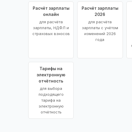
Расчёт зарплаты
Расчёт зарплаты
онлайн
2026
для расчёта
для расчёта
зарплаты, НДФЛ и
зарплаты с учётом
страховых взносов
изменений 2026
года
Тарифы на
электронную
отчётность
для выбора
подходящего
тарифа на
электронную
отчётность