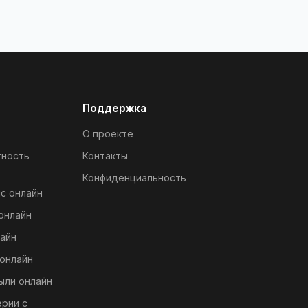
Поддержка
О проекте
тность
Контакты
Конфиденциальность
с онлайн
онлайн
айн
онлайн
ыли онлайн
ерии с