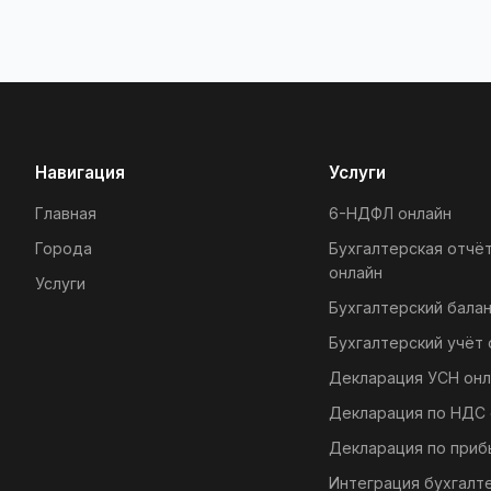
Навигация
Услуги
Главная
6-НДФЛ онлайн
Города
Бухгалтерская отчё
онлайн
Услуги
Бухгалтерский балан
Бухгалтерский учёт 
Декларация УСН онл
Декларация по НДС 
Декларация по приб
Интеграция бухгалт