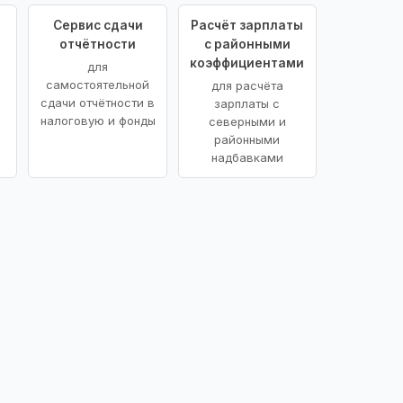
Сервис сдачи
Расчёт зарплаты
отчётности
с районными
коэффициентами
для
самостоятельной
для расчёта
сдачи отчётности в
зарплаты с
налоговую и фонды
северными и
районными
надбавками