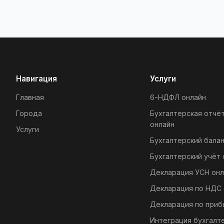
Навигация
Услуги
Главная
6-НДФЛ онлайн
Города
Бухгалтерская отчё
онлайн
Услуги
Бухгалтерский балан
Бухгалтерский учёт 
Декларация УСН онл
Декларация по НДС 
Декларация по приб
Интеграция бухгалт