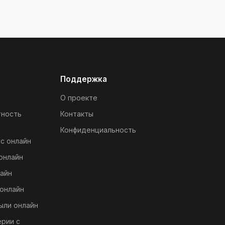
Поддержка
О проекте
тность
Контакты
Конфиденциальность
с онлайн
онлайн
айн
онлайн
ыли онлайн
ерии с