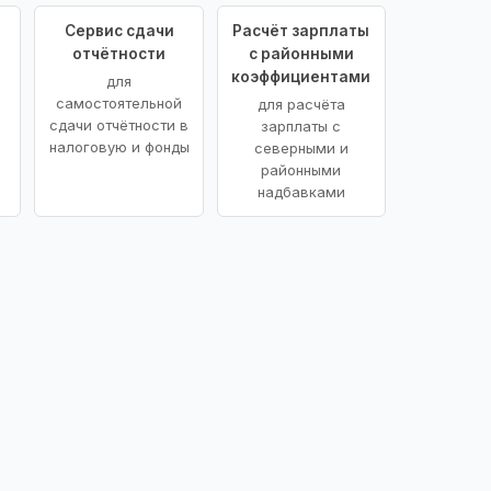
Сервис сдачи
Расчёт зарплаты
отчётности
с районными
коэффициентами
для
самостоятельной
для расчёта
сдачи отчётности в
зарплаты с
налоговую и фонды
северными и
районными
надбавками