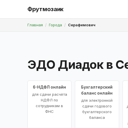
Фрутмозаик
Главная
Города
Серафимович
ЭДО Диадок в 
6-НДФЛ онлайн
Бухгалтерский
баланс онлайн
для сдачи расчёта
НДФЛ по
для электронной
сотрудникам в
сдачи годового
ФНС
бухгалтерского
баланса