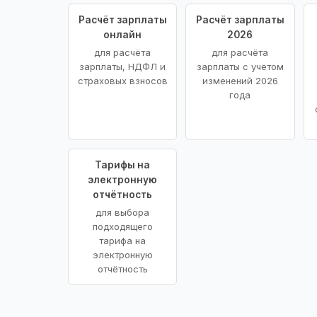
Расчёт зарплаты
Расчёт зарплаты
онлайн
2026
для расчёта
для расчёта
зарплаты, НДФЛ и
зарплаты с учётом
страховых взносов
изменений 2026
года
Тарифы на
электронную
отчётность
для выбора
подходящего
тарифа на
электронную
отчётность