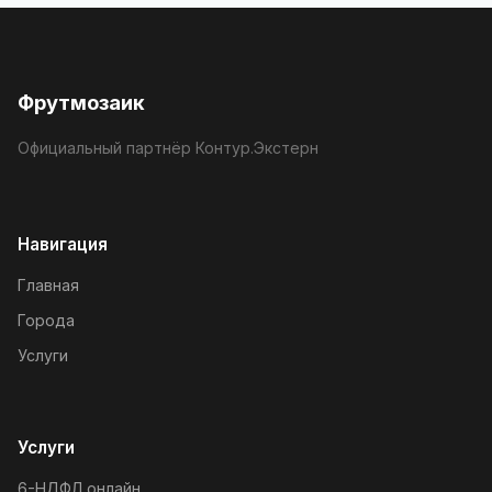
Фрутмозаик
Официальный партнёр Контур.Экстерн
Навигация
Главная
Города
Услуги
Услуги
6-НДФЛ онлайн