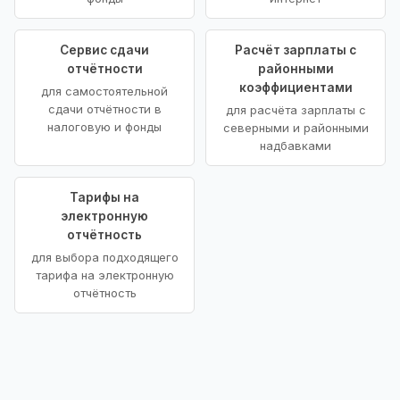
Сервис сдачи
Расчёт зарплаты с
отчётности
районными
коэффициентами
для самостоятельной
сдачи отчётности в
для расчёта зарплаты с
налоговую и фонды
северными и районными
надбавками
Тарифы на
электронную
отчётность
для выбора подходящего
тарифа на электронную
отчётность