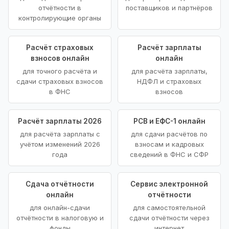
отчётности в
поставщиков и партнёров
контролирующие органы
Расчёт страховых
Расчёт зарплаты
взносов онлайн
онлайн
для точного расчёта и
для расчёта зарплаты,
сдачи страховых взносов
НДФЛ и страховых
в ФНС
взносов
Расчёт зарплаты 2026
РСВ и ЕФС-1 онлайн
для расчёта зарплаты с
для сдачи расчётов по
учётом изменений 2026
взносам и кадровых
года
сведений в ФНС и СФР
Сдача отчётности
Сервис электронной
онлайн
отчётности
для онлайн-сдачи
для самостоятельной
отчётности в налоговую и
сдачи отчётности через
фонды
интернет