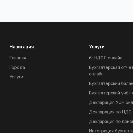
Навигация
Услуги
Главная
6-НДФЛ онлайн
Города
Бухгалтерская отчё
онлайн
Услуги
Бухгалтерский балан
Бухгалтерский учёт 
Декларация УСН онл
Декларация по НДС 
Декларация по приб
Интеграция бухгалт