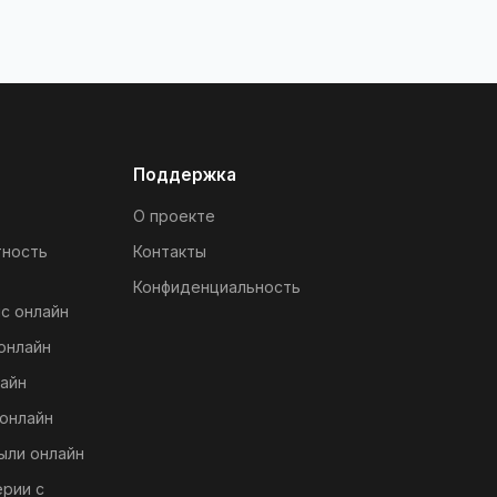
Поддержка
О проекте
тность
Контакты
Конфиденциальность
с онлайн
онлайн
айн
онлайн
ыли онлайн
ерии с