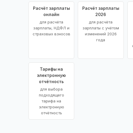
Расчёт зарплаты
Расчёт зарплаты
онлайн
2026
для расчёта
для расчёта
зарплаты, НДФЛ и
зарплаты с учётом
страховых взносов
изменений 2026
года
Тарифы на
электронную
отчётность
для выбора
подходящего
тарифа на
электронную
отчётность