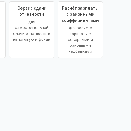
Сервис сдачи
Расчёт зарплаты
отчётности
с районными
коэффициентами
для
самостоятельной
для расчёта
сдачи отчётности в
зарплаты с
налоговую и фонды
северными и
районными
надбавками