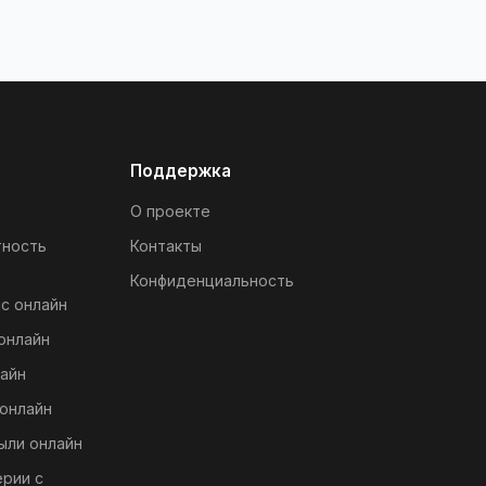
Поддержка
О проекте
тность
Контакты
Конфиденциальность
с онлайн
онлайн
айн
онлайн
ыли онлайн
ерии с