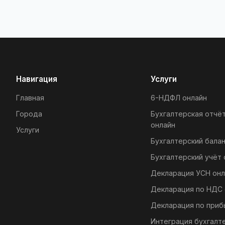
Навигация
Услуги
Главная
6-НДФЛ онлайн
Города
Бухгалтерская отчё
онлайн
Услуги
Бухгалтерский балан
Бухгалтерский учёт 
Декларация УСН онл
Декларация по НДС 
Декларация по приб
Интеграция бухгалт