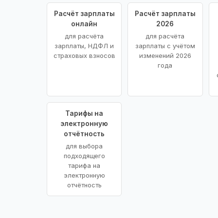
Расчёт зарплаты
Расчёт зарплаты
онлайн
2026
для расчёта
для расчёта
зарплаты, НДФЛ и
зарплаты с учётом
страховых взносов
изменений 2026
года
Тарифы на
электронную
отчётность
для выбора
подходящего
тарифа на
электронную
отчётность