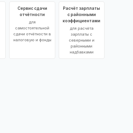
Сервис сдачи
Расчёт зарплаты
отчётности
с районными
коэффициентами
для
самостоятельной
для расчёта
сдачи отчётности в
зарплаты с
налоговую и фонды
северными и
районными
надбавками