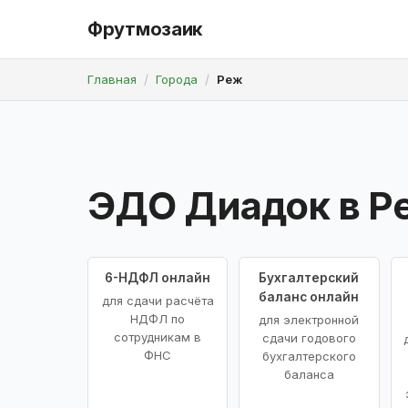
Фрутмозаик
Главная
Города
Реж
ЭДО Диадок в Р
6-НДФЛ онлайн
Бухгалтерский
баланс онлайн
для сдачи расчёта
НДФЛ по
для электронной
сотрудникам в
сдачи годового
ФНС
бухгалтерского
баланса