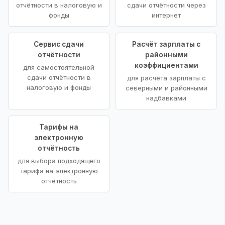
отчётности в налоговую и
сдачи отчётности через
фонды
интернет
Сервис сдачи
Расчёт зарплаты с
отчётности
районными
коэффициентами
для самостоятельной
сдачи отчётности в
для расчёта зарплаты с
налоговую и фонды
северными и районными
надбавками
Тарифы на
электронную
отчётность
для выбора подходящего
тарифа на электронную
отчётность