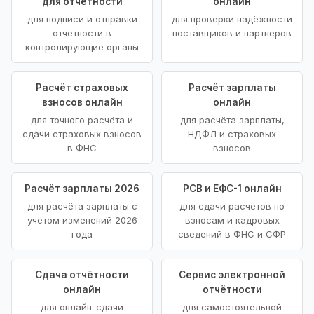
для отчётности
онлайн
для подписи и отправки
для проверки надёжности
отчётности в
поставщиков и партнёров
контролирующие органы
Расчёт страховых
Расчёт зарплаты
взносов онлайн
онлайн
для точного расчёта и
для расчёта зарплаты,
сдачи страховых взносов
НДФЛ и страховых
в ФНС
взносов
Расчёт зарплаты 2026
РСВ и ЕФС-1 онлайн
для расчёта зарплаты с
для сдачи расчётов по
учётом изменений 2026
взносам и кадровых
года
сведений в ФНС и СФР
Сдача отчётности
Сервис электронной
онлайн
отчётности
для онлайн-сдачи
для самостоятельной