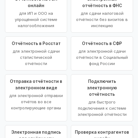
онлайн
отчётность в ФНС
для ИП и ООО на
для сдачи налоговой
упрощённой системе
отчётности без визитов в
налогообложения
инспекцию
Отчётность в Росстат
Отчётность в СФР
для электронной сдачи
для электронной сдачи
статистической
отчётности в Социальный
отчётности
фонд России
Отправка отчётности в
Подключить
электронном виде
электронную
отчётность
для электронной отправки
отчётов во все
для быстрого
контролирующие органы
подключения к системе
электронной отчётности
Электронная подпись
Проверка контрагентов