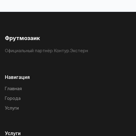
Фрутмозаик
Официальный партнёр Контур.Экстерн
Навигация
Главная
Города
Услуги
Услуги