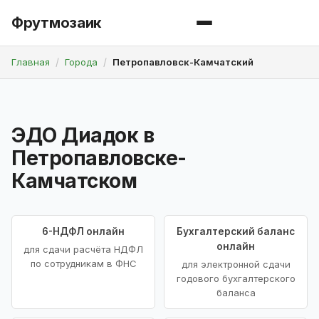
Фрутмозаик
Главная
Города
Петропавловск-Камчатский
ЭДО Диадок в
Петропавловске-
Камчатском
6-НДФЛ онлайн
Бухгалтерский баланс
онлайн
для сдачи расчёта НДФЛ
по сотрудникам в ФНС
для электронной сдачи
годового бухгалтерского
баланса