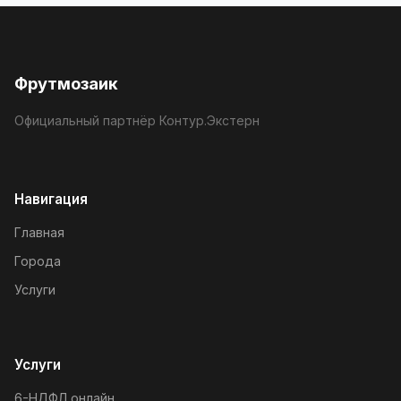
Фрутмозаик
Официальный партнёр Контур.Экстерн
Навигация
Главная
Города
Услуги
Услуги
6-НДФЛ онлайн