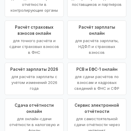
отчётности в
поставщиков и партнёров
контролирующие органы
Расчёт страховых
Расчёт зарплаты
взносов онлайн
онлайн
для точного расчёта и
для расчёта зарплаты,
сдачи страховых взносов
НДФЛ и страховых
в ФНС
взносов
Расчёт зарплаты 2026
РСВ и ЕФС-1 онлайн
для расчёта зарплаты с
для сдачи расчётов по
учётом изменений 2026
взносам и кадровых
года
сведений в ФНС и СФР
Сдача отчётности
Сервис электронной
онлайн
отчётности
для онлайн-сдачи
для самостоятельной
отчётности в налоговую и
сдачи отчётности через
фонды
интернет