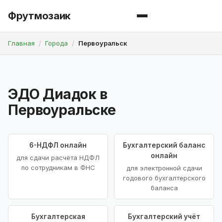
Фрутмозаик
Главная
Города
Первоуральск
ЭДО Диадок в
Первоуральске
6-НДФЛ онлайн
Бухгалтерский баланс
онлайн
для сдачи расчёта НДФЛ
по сотрудникам в ФНС
для электронной сдачи
годового бухгалтерского
баланса
Бухгалтерская
Бухгалтерский учёт