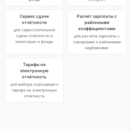
Сервис сдачи
Расчёт зарплаты с
отчётности
районными
коэффициентами
для самостоятельной
сдачи отчётности в
для расчёта зарплаты с
налоговую и фонды
северными и районными
надбавками
Тарифы на
электронную
отчётность
для выбора подходящего
тарифа на электронную
отчётность