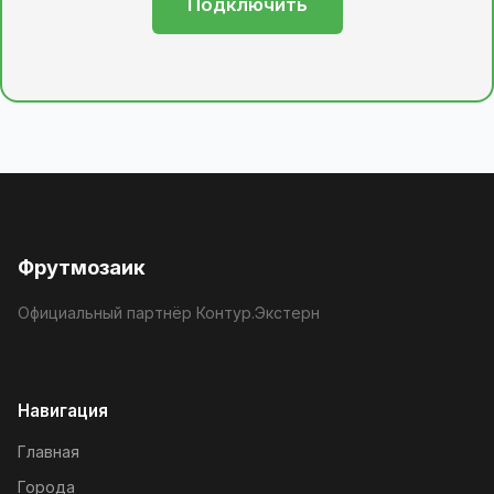
Подключить
Фрутмозаик
Официальный партнёр Контур.Экстерн
Навигация
Главная
Города