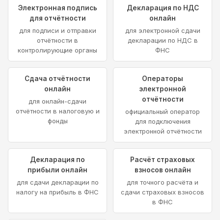
Электронная подпись
Декларация по НДС
для отчётности
онлайн
для подписи и отправки
для электронной сдачи
отчётности в
декларации по НДС в
контролирующие органы
ФНС
Сдача отчётности
Операторы
онлайн
электронной
отчётности
для онлайн-сдачи
отчётности в налоговую и
официальный оператор
фонды
для подключения
электронной отчётности
Декларация по
Расчёт страховых
прибыли онлайн
взносов онлайн
для сдачи декларации по
для точного расчёта и
налогу на прибыль в ФНС
сдачи страховых взносов
в ФНС