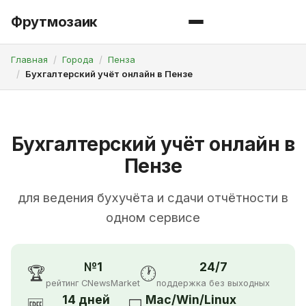
Фрутмозаик
Главная
Города
Пенза
Бухгалтерский учёт онлайн в Пензе
Бухгалтерский учёт онлайн в
Пензе
для ведения бухучёта и сдачи отчётности в
одном сервисе
№1
24/7
🏆
🕐
рейтинг CNewsMarket
поддержка без выходных
14 дней
Mac/Win/Linux