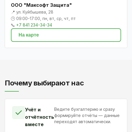
ООО "Максофт Защита"
📍 ул. Куйбышева, 28
🕒 09:00-17:00, пн, вт, ср, чт, пт
📞
+7 841 234-34-34
На карте
Почему выбирают нас
Учёт и
Ведите бухгалтерию и сразу
✓
формируйте отчёты — данные
отчётность
переходят автоматически.
вместе