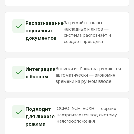
Распознавание
Загружайте сканы
✓
накладных и актов —
первичных
система распознаёт и
документов
создаёт проводки.
Интеграция
Выписки из банка загружаются
✓
автоматически — экономия
с банком
времени на ручном вводе.
Подходит
ОСНО, УСН, ЕСХН — сервис
✓
настраивается под систему
для любого
налогообложения.
режима