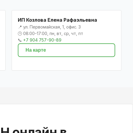
ИП Козлова Елена Рафаэльевна
📍 ул. Первомайская, 1, офис. 3
🕒 08:00-17:00, пн, вт, ср, чт, пт
📞
+7 904 757-90-89
На карте
Н онлайн в