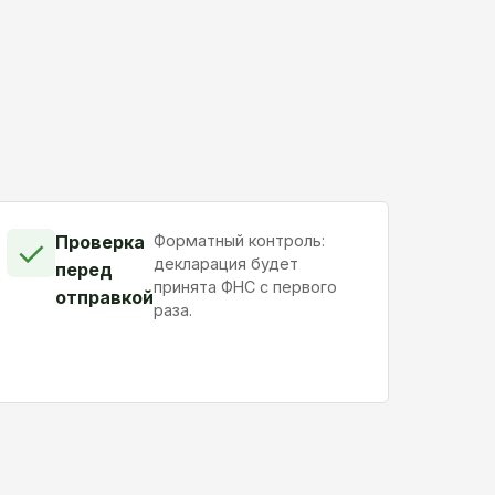
Проверка
Форматный контроль:
✓
декларация будет
перед
принята ФНС с первого
отправкой
раза.