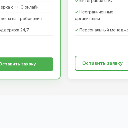
Интеграция с 1С
ерка с ФНС онлайн
Неограниченные
тветы на требования
организации
оддержка 24/7
Персональный менедж
Оставить заявку
Оставить заявку