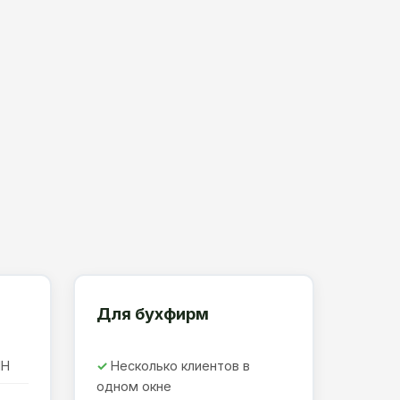
Для бухфирм
ПН
Несколько клиентов в
одном окне