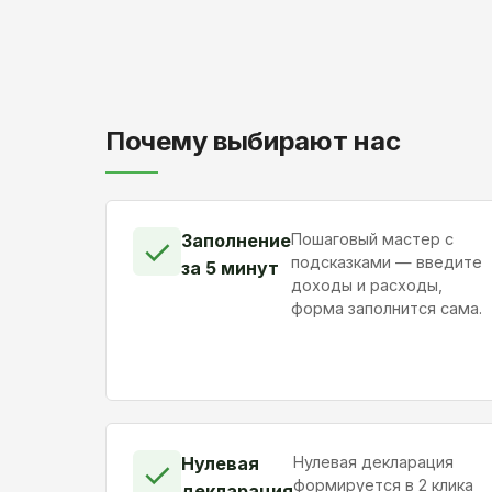
Почему выбирают нас
Заполнение
Пошаговый мастер с
✓
подсказками — введите
за 5 минут
доходы и расходы,
форма заполнится сама.
Нулевая
Нулевая декларация
✓
формируется в 2 клика
декларация