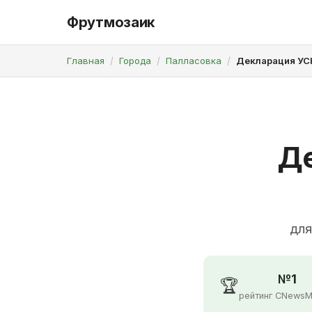
Фрутмозаик
Главная
Города
Палласовка
Декларация УС
Де
для
№1
🏆
рейтинг CNewsM