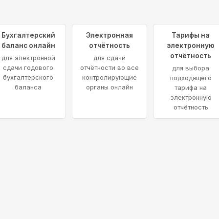
Бухгалтерский
Электронная
Тарифы на
баланс онлайн
отчётность
электронную
отчётность
для электронной
для сдачи
сдачи годового
отчётности во все
для выбора
бухгалтерского
контролирующие
подходящего
баланса
органы онлайн
тарифа на
электронную
отчётность