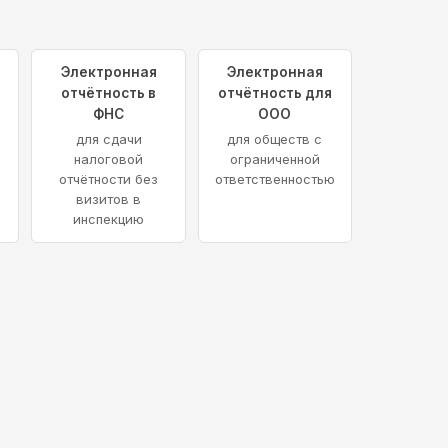
Электронная
Электронная
отчётность в
отчётность для
ФНС
ООО
для сдачи
для обществ с
налоговой
ограниченной
отчётности без
ответственностью
визитов в
инспекцию