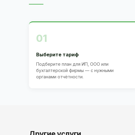
01
Выберите тариф
Подберите план для ИП, ООО или
бухгалтерской фирмы — с нужными
органами отчётности.
Другие услуги