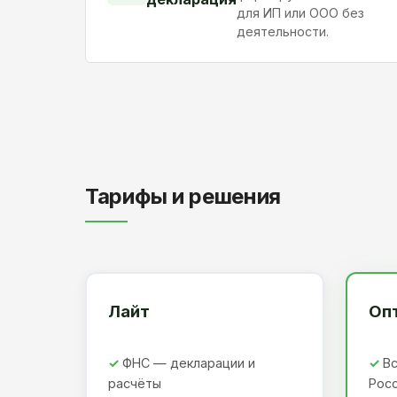
для ИП или ООО без
деятельности.
Тарифы и решения
Лайт
Оп
ФНС — декларации и
Вс
расчёты
Рос