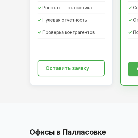
Росстат — статистика
Св
Нулевая отчётность
О
Проверка контрагентов
П
Оставить заявку
Офисы в Палласовке