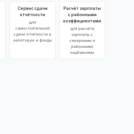
Сервис сдачи
Расчёт зарплаты
отчётности
с районными
коэффициентами
для
самостоятельной
для расчёта
сдачи отчётности в
зарплаты с
налоговую и фонды
северными и
районными
надбавками