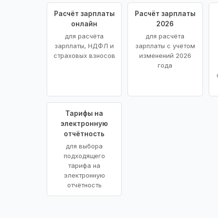
Расчёт зарплаты
Расчёт зарплаты
онлайн
2026
для расчёта
для расчёта
зарплаты, НДФЛ и
зарплаты с учётом
страховых взносов
изменений 2026
года
Тарифы на
электронную
отчётность
для выбора
подходящего
тарифа на
электронную
отчётность