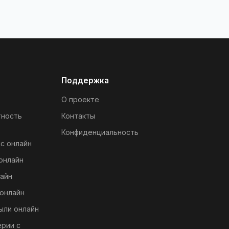
Поддержка
О проекте
тность
Контакты
Конфиденциальность
с онлайн
онлайн
айн
онлайн
ыли онлайн
ерии с