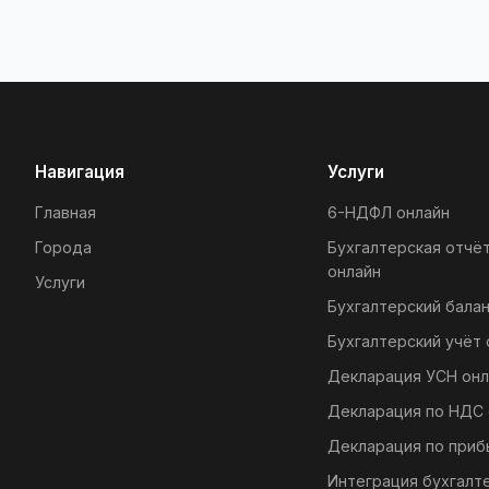
Навигация
Услуги
Главная
6-НДФЛ онлайн
Города
Бухгалтерская отчё
онлайн
Услуги
Бухгалтерский балан
Бухгалтерский учёт 
Декларация УСН онл
Декларация по НДС 
Декларация по приб
Интеграция бухгалт