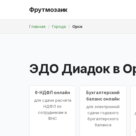
Фрутмозаик
Главная
Города
Орск
ЭДО Диадок в О
6-НДФЛ онлайн
Бухгалтерский
баланс онлайн
для сдачи расчёта
НДФЛ по
для электронной
сотрудникам в
сдачи годового
ФНС
бухгалтерского
баланса