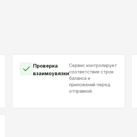
Проверка
Сервис контролирует
✓
соответствие строк
взаимоувязки
баланса и
приложений перед
отправкой.