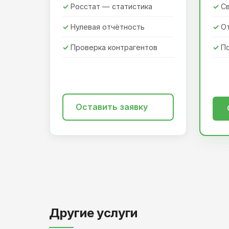
Росстат — статистика
Св
Нулевая отчётность
О
Проверка контрагентов
П
Оставить заявку
Другие услуги