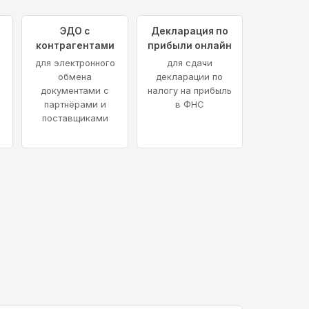
ЭДО с
Декларация по
контрагентами
прибыли онлайн
для электронного
для сдачи
обмена
декларации по
документами с
налогу на прибыль
партнёрами и
в ФНС
поставщиками