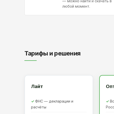
— можно найти и скачать в
любой момент.
Тарифы и решения
Лайт
Оп
ФНС — декларации и
Вс
расчёты
Рос