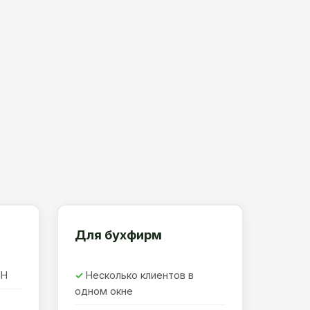
Для бухфирм
ПН
Несколько клиентов в
одном окне