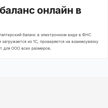
баланс онлайн в
хгалтерский баланс в электронном виде в ФНС
 загружается из 1С, проверяется на взаимоувязку
т для ООО всех размеров.