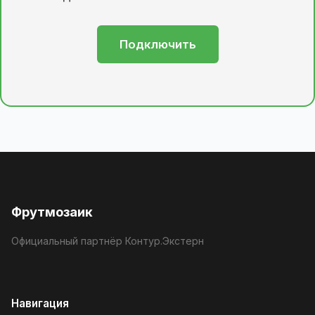
Подключить
Фрутмозаик
Официальный партнёр Контур.Экстерн
Навигация