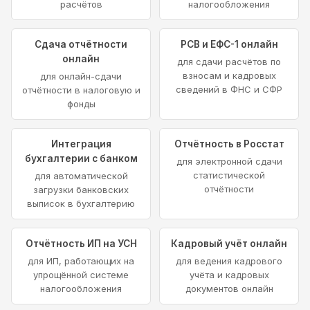
расчётов
налогообложения
Сдача отчётности
РСВ и ЕФС-1 онлайн
онлайн
для сдачи расчётов по
взносам и кадровых
для онлайн-сдачи
сведений в ФНС и СФР
отчётности в налоговую и
фонды
Интеграция
Отчётность в Росстат
бухгалтерии с банком
для электронной сдачи
статистической
для автоматической
отчётности
загрузки банковских
выписок в бухгалтерию
Отчётность ИП на УСН
Кадровый учёт онлайн
для ИП, работающих на
для ведения кадрового
упрощённой системе
учёта и кадровых
налогообложения
документов онлайн