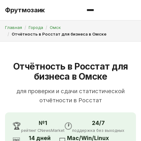
Фрутмозаик
Главная
Города
Омск
Отчётность в Росстат для бизнеса в Омске
Отчётность в Росстат для
бизнеса в Омске
для проверки и сдачи статистической
отчётности в Росстат
№1
24/7
🏆
🕐
рейтинг CNewsMarket
поддержка без выходных
14 дней
Mac/Win/Linux