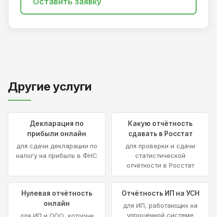
Оставить заявку
Другие услуги
Декларация по
Какую отчётность
прибыли онлайн
сдавать в Росстат
для сдачи декларации по
для проверки и сдачи
налогу на прибыль в ФНС
статистической
отчётности в Росстат
Нулевая отчётность
Отчётность ИП на УСН
онлайн
для ИП, работающих на
упрощённой системе
для ИП и ООО, которые