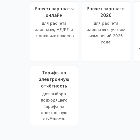
Расчёт зарплаты
Расчёт зарплаты
онлайн
2026
для расчёта
для расчёта
зарплаты, НДФЛ и
зарплаты с учётом
страховых взносов
изменений 2026
года
Тарифы на
электронную
отчётность
для выбора
подходящего
тарифа на
электронную
отчётность