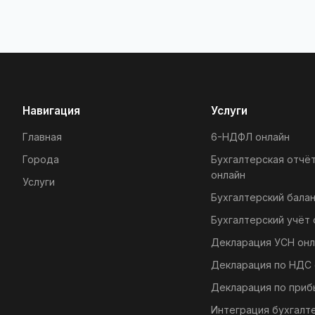
Навигация
Услуги
Главная
6-НДФЛ онлайн
Города
Бухгалтерская отчё
онлайн
Услуги
Бухгалтерский балан
Бухгалтерский учёт 
Декларация УСН онл
Декларация по НДС 
Декларация по приб
Интеграция бухгалт