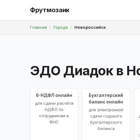
Фрутмозаик
Главная
Города
Новороссийск
ЭДО Диадок в Н
6-НДФЛ онлайн
Бухгалтерский
баланс онлайн
для сдачи расчёта
НДФЛ по
для электронной
сотрудникам в
сдачи годового
ФНС
бухгалтерского
баланса