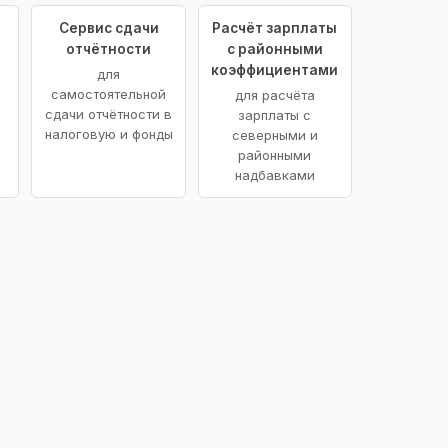
Сервис сдачи
Расчёт зарплаты
отчётности
с районными
коэффициентами
для
самостоятельной
для расчёта
сдачи отчётности в
зарплаты с
налоговую и фонды
северными и
районными
надбавками