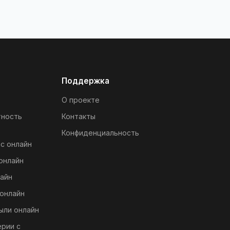
Поддержка
О проекте
тность
Контакты
Конфиденциальность
с онлайн
онлайн
айн
онлайн
ыли онлайн
ерии с