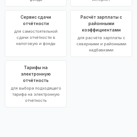
Сервис сдачи
Расчёт зарплаты с
отчётности
районными
коэффициентами
для самостоятельной
сдачи отчётности в
для расчёта зарплаты с
налоговую и фонды
северными и районными
надбавками
Тарифы на
электронную
отчётность
для выбора подходящего
тарифа на электронную
отчётность