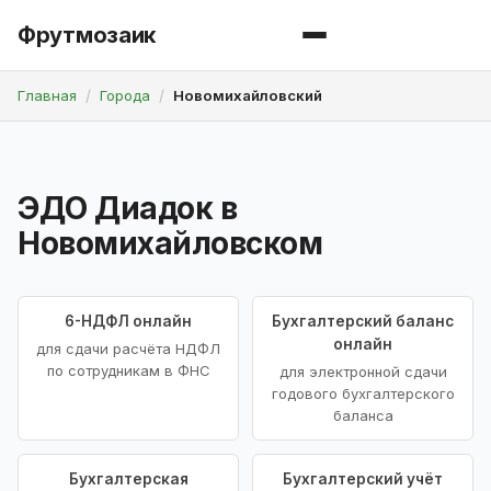
Фрутмозаик
Главная
Города
Новомихайловский
ЭДО Диадок в
Новомихайловском
6-НДФЛ онлайн
Бухгалтерский баланс
онлайн
для сдачи расчёта НДФЛ
по сотрудникам в ФНС
для электронной сдачи
годового бухгалтерского
баланса
Бухгалтерская
Бухгалтерский учёт