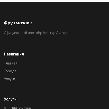
Фрутмозаик
Официальный партнёр Контур.Экстерн
Навигация
Главная
Города
Услуги
Услуги
6-НДФЛ онлайн