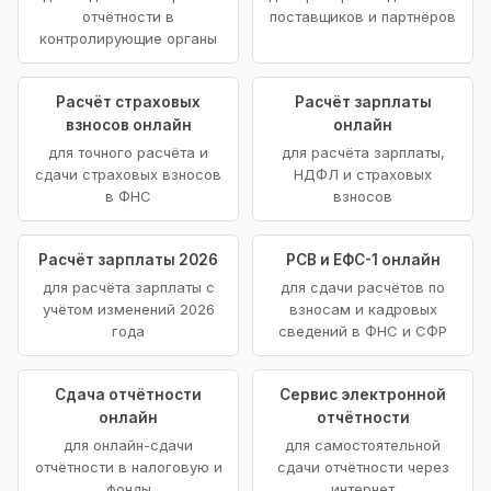
отчётности в
поставщиков и партнёров
контролирующие органы
Расчёт страховых
Расчёт зарплаты
взносов онлайн
онлайн
для точного расчёта и
для расчёта зарплаты,
сдачи страховых взносов
НДФЛ и страховых
в ФНС
взносов
Расчёт зарплаты 2026
РСВ и ЕФС-1 онлайн
для расчёта зарплаты с
для сдачи расчётов по
учётом изменений 2026
взносам и кадровых
года
сведений в ФНС и СФР
Сдача отчётности
Сервис электронной
онлайн
отчётности
для онлайн-сдачи
для самостоятельной
отчётности в налоговую и
сдачи отчётности через
фонды
интернет