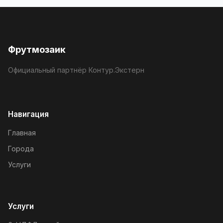
Фрутмозаик
Официальный партнёр Контур.Экстерн
Навигация
Главная
Города
Услуги
Услуги