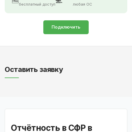
🆓
💻
бесплатный доступ
любая ОС
Подключить
Оставить заявку
Отчётность в СФР в