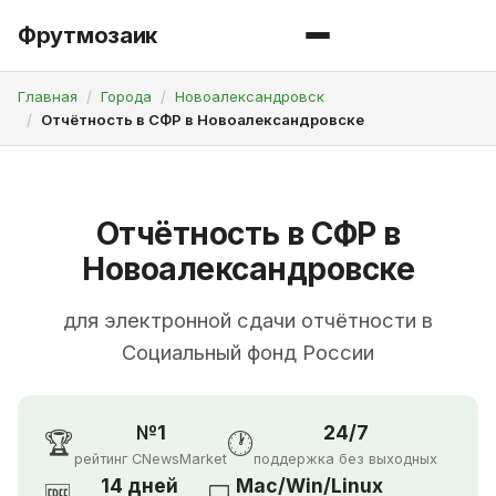
Фрутмозаик
Главная
Города
Новоалександровск
Отчётность в СФР в Новоалександровске
Отчётность в СФР в
Новоалександровске
для электронной сдачи отчётности в
Социальный фонд России
№1
24/7
🏆
🕐
рейтинг CNewsMarket
поддержка без выходных
14 дней
Mac/Win/Linux