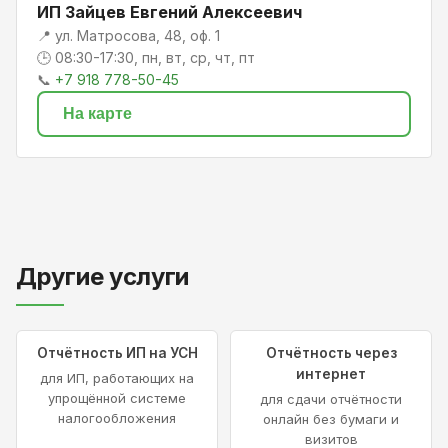
ИП Зайцев Евгений Алексеевич
📍 ул. Матросова, 48, оф. 1
🕒 08:30-17:30, пн, вт, ср, чт, пт
📞
+7 918 778-50-45
На карте
Другие услуги
Отчётность ИП на УСН
Отчётность через
интернет
для ИП, работающих на
упрощённой системе
для сдачи отчётности
налогообложения
онлайн без бумаги и
визитов